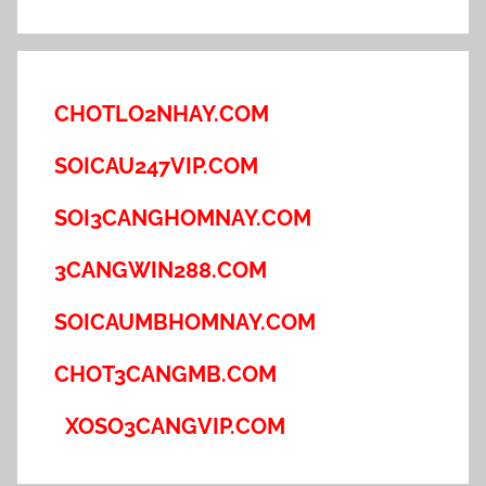
CHOTLO2NHAY.COM
SOICAU247VIP.COM
SOI3CANGHOMNAY.COM
3CANGWIN288.COM
SOICAUMBHOMNAY.COM
CHOT3CANGMB.COM
XOSO3CANGVIP.COM