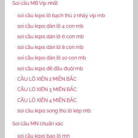
Soi cầu MB Víp nhất
soi cầu kqxs lô bạch thủ 2 nháy víp mb
soi cầu kqxs dàn lô 4 con mb
soi cầu kqxs dàn lô 6 con mb
soi cầu kqxs dàn lô 8 con mb
soi cầu kqxs dàn lô 10 con mb
soi cầu kqxs đề đầu đuôi mb
CẦU LÔ XIÊN 2 MIỀN BẮC
CẦU LÔ XIÊN 3 MIỀN BẮC
CẦU LÔ XIÊN 4 MIỀN BẮC
soi cầu kqxs song thủ lô kép mb
Soi cầu MN chuẩn xác
soi cầu kqxs bao lô mn