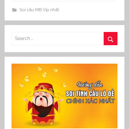
Soi cầu MB Víp nhất