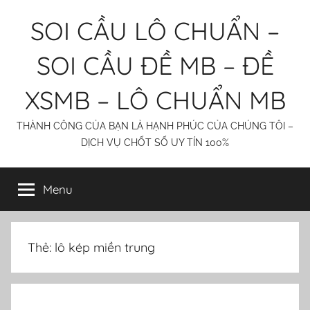
Skip
SOI CẦU LÔ CHUẨN –
to
content
SOI CẦU ĐỀ MB – ĐỀ
XSMB – LÔ CHUẨN MB
THÀNH CÔNG CỦA BẠN LÀ HẠNH PHÚC CỦA CHÚNG TÔI –
DỊCH VỤ CHỐT SỐ UY TÍN 100%
Menu
Thẻ:
lô kép miền trung