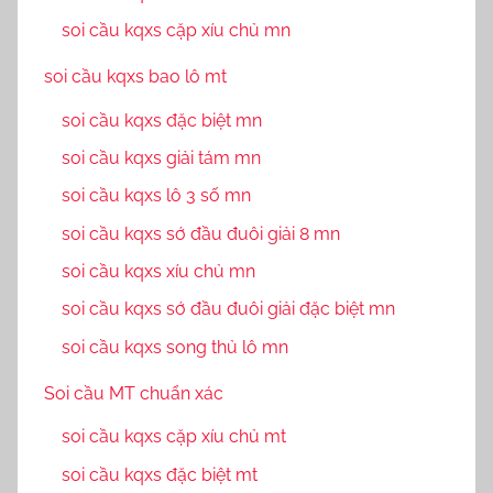
soi cầu kqxs cặp xíu chủ mn
soi cầu kqxs bao lô mt
soi cầu kqxs đặc biệt mn
soi cầu kqxs giải tám mn
soi cầu kqxs lô 3 số mn
soi cầu kqxs sớ đầu đuôi giải 8 mn
soi cầu kqxs xíu chủ mn
soi cầu kqxs sớ đầu đuôi giải đặc biệt mn
soi cầu kqxs song thủ lô mn
Soi cầu MT chuẩn xác
soi cầu kqxs cặp xíu chủ mt
soi cầu kqxs đặc biệt mt