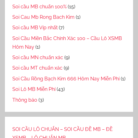
Soi cầu MB chuẩn 100%
(15)
Soi Cau Mb Rong Bach Kim
(1)
Soi cầu MB Víp nhất
(7)
Soi Cầu Miền Bắc Chính Xác 100 – Cầu Lô XSMB
Hôm Nay
(1)
Soi cầu MN chuẩn xác
(9)
Soi cầu MT chuẩn xác
(9)
Soi Cầu Rồng Bạch Kim 666 Hôm Nay Miễn Phí
(1)
Soi Lô MB Miễn Phí
(43)
Thông báo
(3)
SOI CẦU LÔ CHUẨN – SOI CẦU ĐỀ MB – ĐỀ
XSMB – LÔ CHUẨN MB