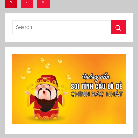
Phân
Next
1
2
»
Posts
trang
bài
viết