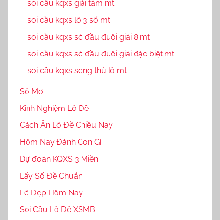
soi cầu kqxs giải tám mt
soi cầu kqxs lô 3 số mt
soi cầu kqxs sớ đầu đuôi giải 8 mt
soi cầu kqxs sớ đầu đuôi giải đặc biệt mt
soi cầu kqxs song thủ lô mt
Sổ Mơ
Kinh Nghiệm Lô Đề
Cách Ăn Lô Đề Chiều Nay
Hôm Nay Đánh Con Gì
Dự đoán KQXS 3 Miền
Lấy Số Đề Chuẩn
Lô Đẹp Hôm Nay
Soi Cầu Lô Đề XSMB