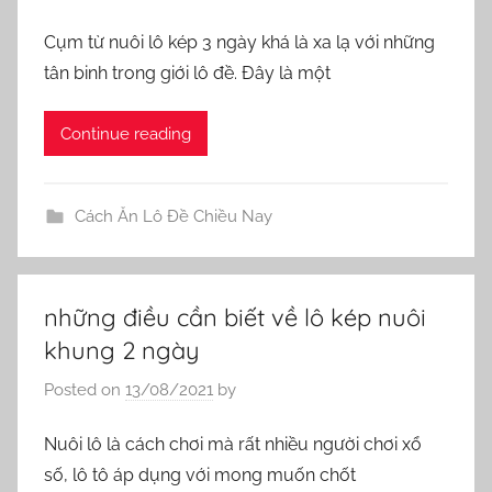
Cụm từ nuôi lô kép 3 ngày khá là xa lạ với những
tân binh trong giới lô đề. Đây là một
Continue reading
Cách Ăn Lô Đề Chiều Nay
những điều cần biết về lô kép nuôi
khung 2 ngày
Posted on
13/08/2021
by
Nuôi lô là cách chơi mà rất nhiều người chơi xổ
số, lô tô áp dụng với mong muốn chốt