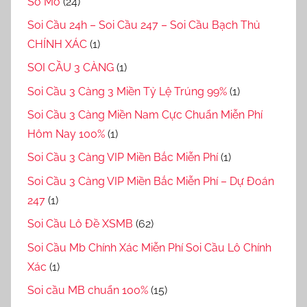
Sổ Mơ
(24)
Soi Cầu 24h – Soi Cầu 247 – Soi Cầu Bạch Thủ
CHÍNH XÁC
(1)
SOI CẦU 3 CÀNG
(1)
Soi Cầu 3 Càng 3 Miền Tỷ Lệ Trúng 99%
(1)
Soi Cầu 3 Càng Miền Nam Cực Chuẩn Miễn Phí
Hôm Nay 100%
(1)
Soi Cầu 3 Càng VIP Miền Bắc Miễn Phí
(1)
Soi Cầu 3 Càng VIP Miền Bắc Miễn Phí – Dự Đoán
247
(1)
Soi Cầu Lô Đề XSMB
(62)
Soi Cầu Mb Chính Xác Miễn Phí Soi Cầu Lô Chính
Xác
(1)
Soi cầu MB chuẩn 100%
(15)