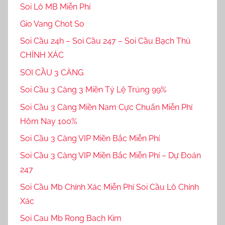
Soi Lô MB Miễn Phí
Gio Vang Chot So
Soi Cầu 24h – Soi Cầu 247 – Soi Cầu Bạch Thủ
CHÍNH XÁC
SOI CẦU 3 CÀNG
Soi Cầu 3 Càng 3 Miền Tỷ Lệ Trúng 99%
Soi Cầu 3 Càng Miền Nam Cực Chuẩn Miễn Phí
Hôm Nay 100%
Soi Cầu 3 Càng VIP Miền Bắc Miễn Phí
Soi Cầu 3 Càng VIP Miền Bắc Miễn Phí – Dự Đoán
247
Soi Cầu Mb Chính Xác Miễn Phí Soi Cầu Lô Chính
Xác
Soi Cau Mb Rong Bach Kim