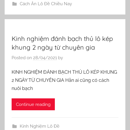
Cách Ăn Lô Đề Chiều Nay
Kinh nghiệm đánh bạch thủ lô kép
khung 2 ngày từ chuyên gia
Posted on
28/04/2021
by
KINH NGHIỆM ĐÁNH BẠCH THỦ LÔ KÉP KHUNG
2 NGÀY TỪ CHUYÊN GIA Hẳn ai cũng có cách
nuôi bạch
Continue reading
Kinh Nghiệm Lô Đề