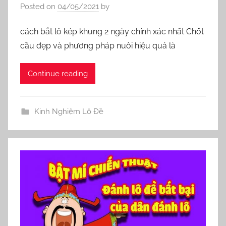
Posted on
04/05/2021
by
cách bắt lô kép khung 2 ngày chính xác nhất Chốt
cầu đẹp và phương pháp nuôi hiệu quả là
Continue reading
Kinh Nghiệm Lô Đề