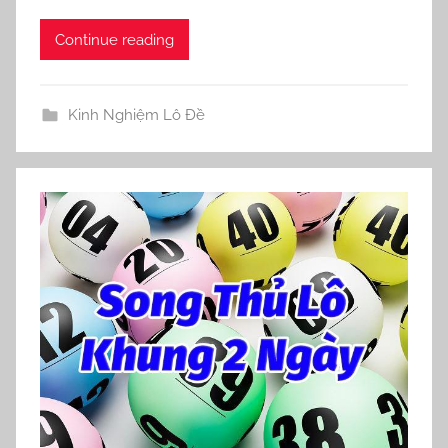
Continue reading
Kinh Nghiệm Lô Đề