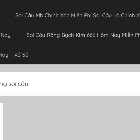
Soi Cầu Mb Chính Xác Miễn Phí Soi Cầu Lô Chính 
 Nay
Soi Cầu Rồng Bạch Kim 666 Hôm Nay Miễn Ph
Nay – Xổ Số
ng soi cầu