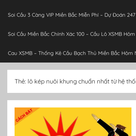
Soi Cầu 3 Càng VIP Miền Bắc Miễn Phí – Dự Đoán 247
Soi Cầu Miền Bắc Chính Xác 100 – Cầu Lô XSMB Hôm
Cau XSMB – Thống Kê Cầu Bạch Thủ Miền Bắc Hôm 
Thẻ:
lô kép nuôi khung chuẩn nhất từ hệ thố