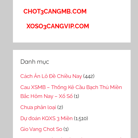
CHOT3CANGMB.COM
XOSO3CANGVIP.COM
Danh mục
Cách Ăn Lô Đề Chiều Nay
(442)
Cau XSMB – Thống Kê Cầu Bạch Thủ Miền
Bắc Hôm Nay – Xổ Số
(1)
Chưa phân loại
(2)
Dự đoán KQXS 3 Miền
(1.510)
Gio Vang Chot So
(1)