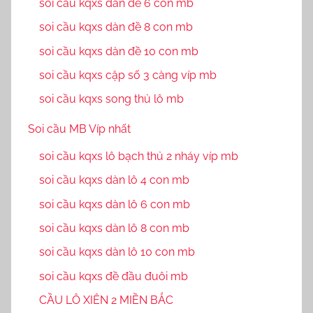
soi cầu kqxs dàn đề 6 con mb
soi cầu kqxs dàn đề 8 con mb
soi cầu kqxs dàn đề 10 con mb
soi cầu kqxs cặp số 3 càng víp mb
soi cầu kqxs song thủ lô mb
Soi cầu MB Víp nhất
soi cầu kqxs lô bạch thủ 2 nháy víp mb
soi cầu kqxs dàn lô 4 con mb
soi cầu kqxs dàn lô 6 con mb
soi cầu kqxs dàn lô 8 con mb
soi cầu kqxs dàn lô 10 con mb
soi cầu kqxs đề đầu đuôi mb
CẦU LÔ XIÊN 2 MIỀN BẮC