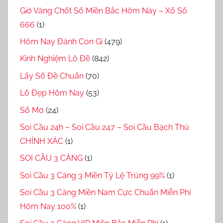
Giờ Vàng Chốt Số Miền Bắc Hôm Nay – Xổ Số
666
(1)
Hôm Nay Đánh Con Gì
(479)
Kinh Nghiệm Lô Đề
(842)
Lấy Số Đề Chuẩn
(70)
Lô Đẹp Hôm Nay
(53)
Sổ Mơ
(24)
Soi Cầu 24h – Soi Cầu 247 – Soi Cầu Bạch Thủ
CHÍNH XÁC
(1)
SOI CẦU 3 CÀNG
(1)
Soi Cầu 3 Càng 3 Miền Tỷ Lệ Trúng 99%
(1)
Soi Cầu 3 Càng Miền Nam Cực Chuẩn Miễn Phí
Hôm Nay 100%
(1)