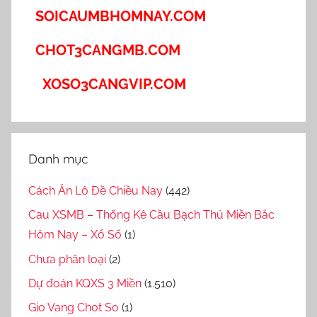
SOICAUMBHOMNAY.COM
CHOT3CANGMB.COM
XOSO3CANGVIP.COM
Danh mục
Cách Ăn Lô Đề Chiều Nay
(442)
Cau XSMB – Thống Kê Cầu Bạch Thủ Miền Bắc
Hôm Nay – Xổ Số
(1)
Chưa phân loại
(2)
Dự đoán KQXS 3 Miền
(1.510)
Gio Vang Chot So
(1)