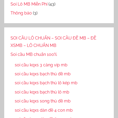
Soi Lô MB Miễn Phí
(43)
Thông báo
(3)
SOI CẦU LÔ CHUẨN – SOI CẦU ĐỀ MB – ĐỀ
XSMB – LÔ CHUẨN MB
Soi cầu MB chuẩn 100%
soi cầu kqxs 3 càng víp mb
soi cầu kqxs bạch thủ đề mb
soi cầu kqxs bạch thủ lô kép mb
soi cầu kqxs bạch thủ lô mb
soi cầu kqxs song thủ đề mb
soi cầu kqxs dàn đề 4 con mb