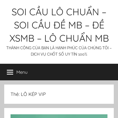
Skip
SOI CẦU LÔ CHUẨN –
to
content
SOI CẦU ĐỀ MB – ĐỀ
XSMB – LÔ CHUẨN MB
THÀNH CÔNG CỦA BẠN LÀ HẠNH PHÚC CỦA CHÚNG TÔI –
DỊCH VỤ CHỐT SỐ UY TÍN 100%
Menu
Thẻ:
LÔ KÉP VIP