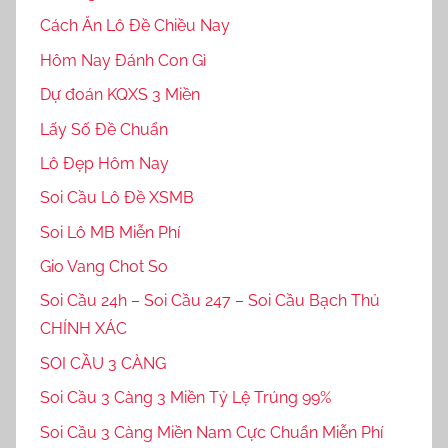
Cách Ăn Lô Đề Chiều Nay
Hôm Nay Đánh Con Gì
Dự đoán KQXS 3 Miền
Lấy Số Đề Chuẩn
Lô Đẹp Hôm Nay
Soi Cầu Lô Đề XSMB
Soi Lô MB Miễn Phí
Gio Vang Chot So
Soi Cầu 24h – Soi Cầu 247 – Soi Cầu Bạch Thủ
CHÍNH XÁC
SOI CẦU 3 CÀNG
Soi Cầu 3 Càng 3 Miền Tỷ Lệ Trúng 99%
Soi Cầu 3 Càng Miền Nam Cực Chuẩn Miễn Phí