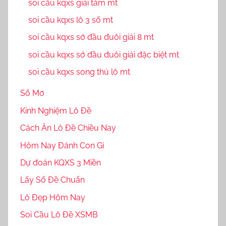
soi cầu kqxs giải tám mt
soi cầu kqxs lô 3 số mt
soi cầu kqxs sớ đầu đuôi giải 8 mt
soi cầu kqxs sớ đầu đuôi giải đặc biệt mt
soi cầu kqxs song thủ lô mt
Sổ Mơ
Kinh Nghiệm Lô Đề
Cách Ăn Lô Đề Chiều Nay
Hôm Nay Đánh Con Gì
Dự đoán KQXS 3 Miền
Lấy Số Đề Chuẩn
Lô Đẹp Hôm Nay
Soi Cầu Lô Đề XSMB