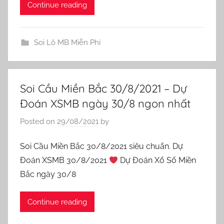
Continue reading
Soi Lô MB Miễn Phí
Soi Cầu Miền Bắc 30/8/2021 – Dự
Đoán XSMB ngày 30/8 ngon nhất
Posted on
29/08/2021
by
Soi Cầu Miền Bắc 30/8/2021 siêu chuẩn. Dự
Đoán XSMB 30/8/2021
Dự Đoán Xổ Số Miền
Bắc ngày 30/8
Continue reading