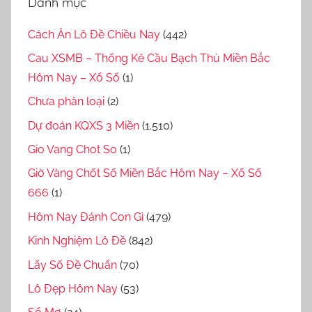
Danh mục
Cách Ăn Lô Đề Chiều Nay
(442)
Cau XSMB – Thống Kê Cầu Bạch Thủ Miền Bắc
Hôm Nay – Xổ Số
(1)
Chưa phân loại
(2)
Dự đoán KQXS 3 Miền
(1.510)
Gio Vang Chot So
(1)
Giờ Vàng Chốt Số Miền Bắc Hôm Nay – Xổ Số
666
(1)
Hôm Nay Đánh Con Gì
(479)
Kinh Nghiệm Lô Đề
(842)
Lấy Số Đề Chuẩn
(70)
Lô Đẹp Hôm Nay
(53)