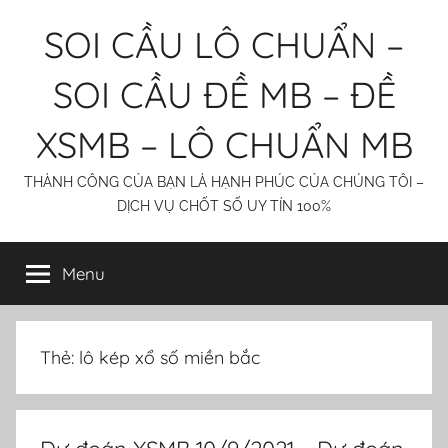
Skip
SOI CẦU LÔ CHUẨN –
to
content
SOI CẦU ĐỀ MB – ĐỀ
XSMB – LÔ CHUẨN MB
THÀNH CÔNG CỦA BẠN LÀ HẠNH PHÚC CỦA CHÚNG TÔI –
DỊCH VỤ CHỐT SỐ UY TÍN 100%
Menu
Thẻ:
lô kép xổ số miền bắc