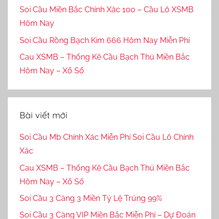
Soi Cầu Miền Bắc Chính Xác 100 – Cầu Lô XSMB
Hôm Nay
Soi Cầu Rồng Bạch Kim 666 Hôm Nay Miễn Phí
Cau XSMB – Thống Kê Cầu Bạch Thủ Miền Bắc
Hôm Nay – Xổ Số
Bài viết mới
Soi Cầu Mb Chính Xác Miễn Phí Soi Cầu Lô Chính
Xác
Cau XSMB – Thống Kê Cầu Bạch Thủ Miền Bắc
Hôm Nay – Xổ Số
Soi Cầu 3 Càng 3 Miền Tỷ Lệ Trúng 99%
Soi Cầu 3 Càng VIP Miền Bắc Miễn Phí – Dự Đoán