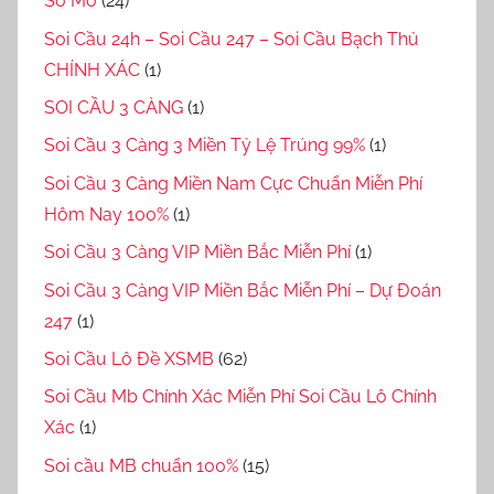
Sổ Mơ
(24)
Soi Cầu 24h – Soi Cầu 247 – Soi Cầu Bạch Thủ
CHÍNH XÁC
(1)
SOI CẦU 3 CÀNG
(1)
Soi Cầu 3 Càng 3 Miền Tỷ Lệ Trúng 99%
(1)
Soi Cầu 3 Càng Miền Nam Cực Chuẩn Miễn Phí
Hôm Nay 100%
(1)
Soi Cầu 3 Càng VIP Miền Bắc Miễn Phí
(1)
Soi Cầu 3 Càng VIP Miền Bắc Miễn Phí – Dự Đoán
247
(1)
Soi Cầu Lô Đề XSMB
(62)
Soi Cầu Mb Chính Xác Miễn Phí Soi Cầu Lô Chính
Xác
(1)
Soi cầu MB chuẩn 100%
(15)