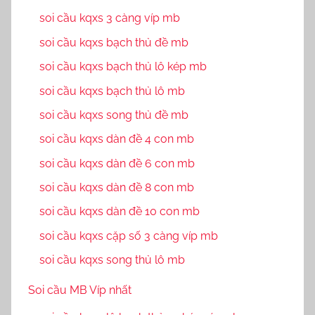
soi cầu kqxs 3 càng víp mb
soi cầu kqxs bạch thủ đề mb
soi cầu kqxs bạch thủ lô kép mb
soi cầu kqxs bạch thủ lô mb
soi cầu kqxs song thủ đề mb
soi cầu kqxs dàn đề 4 con mb
soi cầu kqxs dàn đề 6 con mb
soi cầu kqxs dàn đề 8 con mb
soi cầu kqxs dàn đề 10 con mb
soi cầu kqxs cặp số 3 càng víp mb
soi cầu kqxs song thủ lô mb
Soi cầu MB Víp nhất