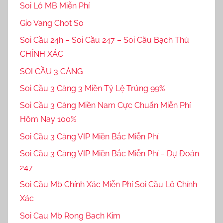
Soi Lô MB Miễn Phí
Gio Vang Chot So
Soi Cầu 24h – Soi Cầu 247 – Soi Cầu Bạch Thủ
CHÍNH XÁC
SOI CẦU 3 CÀNG
Soi Cầu 3 Càng 3 Miền Tỷ Lệ Trúng 99%
Soi Cầu 3 Càng Miền Nam Cực Chuẩn Miễn Phí
Hôm Nay 100%
Soi Cầu 3 Càng VIP Miền Bắc Miễn Phí
Soi Cầu 3 Càng VIP Miền Bắc Miễn Phí – Dự Đoán
247
Soi Cầu Mb Chính Xác Miễn Phí Soi Cầu Lô Chính
Xác
Soi Cau Mb Rong Bach Kim