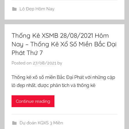
Lô Đẹp Hôm Nay
Thống Kê XSMB 28/08/2021 Hôm
Nay – Thống Kê Xổ Số Miền Bắc Đại
Phát Thứ 7
Posted on
27/08/2021
by
Thống kê xổ số miền Bắc Đại Phát với những cặp
lô đẹp nhất, được phân tích và thống kê
Continue reading
Dự đoán KQXS 3 Miền