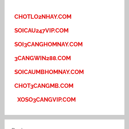
CHOTLO2NHAY.COM
SOICAU247VIP.COM
SOI3CANGHOMNAY.COM
3CANGWIN288.COM
SOICAUMBHOMNAY.COM
CHOT3CANGMB.COM
XOSO3CANGVIP.COM