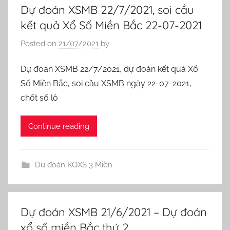
Dự đoán XSMB 22/7/2021, soi cầu
kết quả Xổ Số Miền Bắc 22-07-2021
Posted on
21/07/2021
by
Dự đoán XSMB 22/7/2021, dự đoán kết quả Xổ
Số Miền Bắc, soi cầu XSMB ngày 22-07-2021,
chốt số lô
Continue reading
Dự đoán KQXS 3 Miền
Dự đoán XSMB 21/6/2021 – Dự đoán
xổ số miền Bắc thứ 2