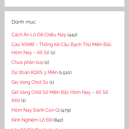
Danh mục
Cách Ăn Lô Đề Chiều Nay
(442)
Cau XSMB – Thống Kê Cầu Bạch Thủ Miền Bắc
Hôm Nay – Xổ Số
(1)
Chưa phân loại
(2)
Dự đoán KQXS 3 Miền
(1.510)
Gio Vang Chot So
(1)
Giờ Vàng Chốt Số Miền Bắc Hôm Nay – Xổ Số
666
(1)
Hôm Nay Đánh Con Gì
(479)
Kinh Nghiệm Lô Đề
(842)