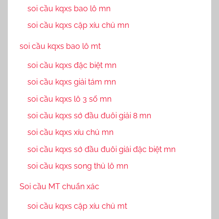
soi cầu kqxs bao lô mn
soi cầu kqxs cặp xíu chủ mn
soi cầu kqxs bao lô mt
soi cầu kqxs đặc biệt mn
soi cầu kqxs giải tám mn
soi cầu kqxs lô 3 số mn
soi cầu kqxs sớ đầu đuôi giải 8 mn
soi cầu kqxs xíu chủ mn
soi cầu kqxs sớ đầu đuôi giải đặc biệt mn
soi cầu kqxs song thủ lô mn
Soi cầu MT chuẩn xác
soi cầu kqxs cặp xíu chủ mt