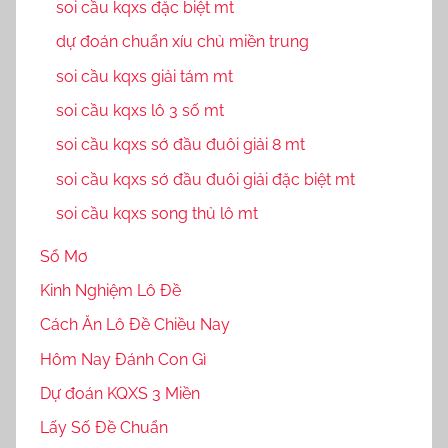
soi cầu kqxs đặc biệt mt
dự đoán chuẩn xíu chủ miền trung
soi cầu kqxs giải tám mt
soi cầu kqxs lô 3 số mt
soi cầu kqxs sớ đầu đuôi giải 8 mt
soi cầu kqxs sớ đầu đuôi giải đặc biệt mt
soi cầu kqxs song thủ lô mt
Sổ Mơ
Kinh Nghiệm Lô Đề
Cách Ăn Lô Đề Chiều Nay
Hôm Nay Đánh Con Gì
Dự đoán KQXS 3 Miền
Lấy Số Đề Chuẩn