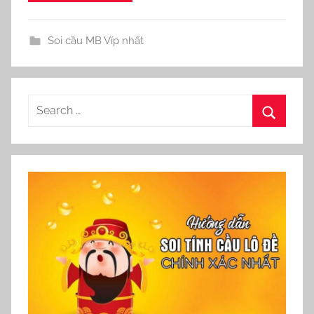
Soi cầu MB Víp nhất