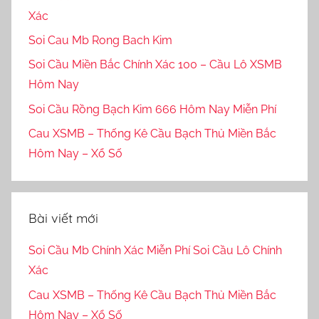
Xác
Soi Cau Mb Rong Bach Kim
Soi Cầu Miền Bắc Chính Xác 100 – Cầu Lô XSMB
Hôm Nay
Soi Cầu Rồng Bạch Kim 666 Hôm Nay Miễn Phí
Cau XSMB – Thống Kê Cầu Bạch Thủ Miền Bắc
Hôm Nay – Xổ Số
Bài viết mới
Soi Cầu Mb Chính Xác Miễn Phí Soi Cầu Lô Chính
Xác
Cau XSMB – Thống Kê Cầu Bạch Thủ Miền Bắc
Hôm Nay – Xổ Số