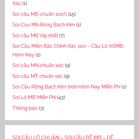
Xác
(1)
Soi cầu MB chuẩn 100%
(15)
Soi Cau Mb Rong Bach Kim
(1)
Soi cầu MB Víp nhất
(7)
Soi Cầu Miền Bắc Chính Xác 100 – Cầu Lô XSMB
Hôm Nay
(1)
Soi cầu MN chuẩn xác
(9)
Soi cầu MT chuẩn xác
(9)
Soi Cầu Rồng Bạch Kim 666 Hôm Nay Miễn Phí
(1)
Soi Lô MB Miễn Phí
(43)
Thông báo
(3)
SOI CẦU LÔ CHUẨN – SOI CẦU ĐỀ MB – ĐỀ