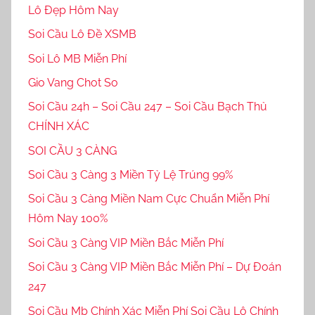
Lô Đẹp Hôm Nay
Soi Cầu Lô Đề XSMB
Soi Lô MB Miễn Phí
Gio Vang Chot So
Soi Cầu 24h – Soi Cầu 247 – Soi Cầu Bạch Thủ
CHÍNH XÁC
SOI CẦU 3 CÀNG
Soi Cầu 3 Càng 3 Miền Tỷ Lệ Trúng 99%
Soi Cầu 3 Càng Miền Nam Cực Chuẩn Miễn Phí
Hôm Nay 100%
Soi Cầu 3 Càng VIP Miền Bắc Miễn Phí
Soi Cầu 3 Càng VIP Miền Bắc Miễn Phí – Dự Đoán
247
Soi Cầu Mb Chính Xác Miễn Phí Soi Cầu Lô Chính