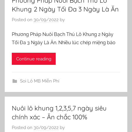
Phương Pháp Nuôi Bạch Thủ Lô
Khung 2 Ngày Tối Đa 3 Ngày Là Ăn
Posted on
30/09/2022
by
Phương Pháp Nuôi Bạch Thủ Lô Khung 2 Ngày
Tối Đa 3 Ngày Là Ăn. Nhiều lúc chép miệng bảo
Continue reading
Soi Lô MB Miễn Phí
Nuôi lô khung 1,2,3,5,7 ngày siêu
chính xác – Ăn chắc 100%
Posted on
30/09/2022
by