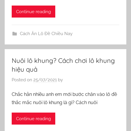
Continue reading
Cách Ăn Lô Đề Chiều Nay
Nuôi lô khung? Cách chơi lô khung
hiệu quả
Posted on
25/07/2021
by
Chắc hẳn nhiều anh em mới bước chân vào lô đề
thắc mắc nuôi lô khung là gì? Cách nuôi
Continue reading