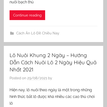
nuôi bạch thủ
Continue reading
Cách Ăn Lô Đề Chiều Nay
Lô Nuôi Khung 2 Ngày – Hướng
Dẫn Cách Nuôi Lô 2 Ngày Hiệu Quả
Nhất 2021
Posted on
29/08/2021
by
Hiện nay, lô nuôi theo ngày là một trong những
hình thức bắt lô được khá nhiều các cao thủ chơi
lô