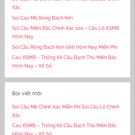
Xác
Soi Cau Mb Rong Bach Kim
Soi Cầu Miền Bắc Chính Xác 100 – Cầu Lô XSMB
Hôm Nay
Soi Cầu Rồng Bạch Kim 666 Hôm Nay Miễn Phí
Cau XSMB – Thống Kê Cầu Bạch Thủ Miền Bắc
Hôm Nay – Xổ Số
Bài viết mới
Soi Cầu Mb Chính Xác Miễn Phí Soi Cầu Lô Chính
Xác
Cau XSMB – Thống Kê Cầu Bạch Thủ Miền Bắc
Hôm Nay – Xổ Số