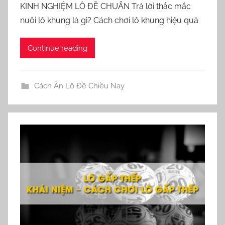
KINH NGHIỆM LÔ ĐỀ CHUẨN Trả lời thắc mắc
nuôi lô khung là gì? Cách chơi lô khung hiệu quả
Continue reading
Cách Ăn Lô Đề Chiều Nay