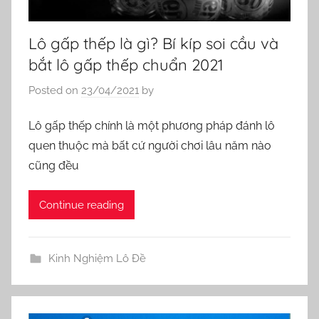
Lô gấp thếp là gì? Bí kíp soi cầu và
bắt lô gấp thếp chuẩn 2021
Posted on
23/04/2021
by
Lô gấp thếp chính là một phương pháp đánh lô
quen thuộc mà bất cứ người chơi lâu năm nào
cũng đều
Continue reading
Kinh Nghiệm Lô Đề