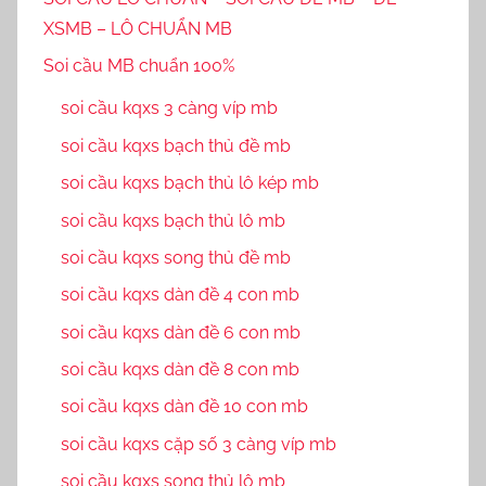
XSMB – LÔ CHUẨN MB
Soi cầu MB chuẩn 100%
soi cầu kqxs 3 càng víp mb
soi cầu kqxs bạch thủ đề mb
soi cầu kqxs bạch thủ lô kép mb
soi cầu kqxs bạch thủ lô mb
soi cầu kqxs song thủ đề mb
soi cầu kqxs dàn đề 4 con mb
soi cầu kqxs dàn đề 6 con mb
soi cầu kqxs dàn đề 8 con mb
soi cầu kqxs dàn đề 10 con mb
soi cầu kqxs cặp số 3 càng víp mb
soi cầu kqxs song thủ lô mb