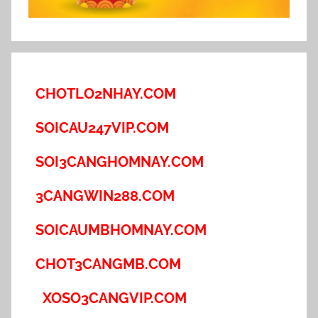
CHOTLO2NHAY.COM
SOICAU247VIP.COM
SOI3CANGHOMNAY.COM
3CANGWIN288.COM
SOICAUMBHOMNAY.COM
CHOT3CANGMB.COM
XOSO3CANGVIP.COM