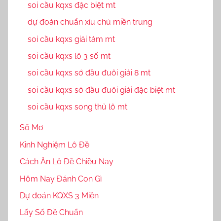
soi cầu kqxs đặc biệt mt
dự đoán chuẩn xíu chủ miền trung
soi cầu kqxs giải tám mt
soi cầu kqxs lô 3 số mt
soi cầu kqxs sớ đầu đuôi giải 8 mt
soi cầu kqxs sớ đầu đuôi giải đặc biệt mt
soi cầu kqxs song thủ lô mt
Sổ Mơ
Kinh Nghiệm Lô Đề
Cách Ăn Lô Đề Chiều Nay
Hôm Nay Đánh Con Gì
Dự đoán KQXS 3 Miền
Lấy Số Đề Chuẩn