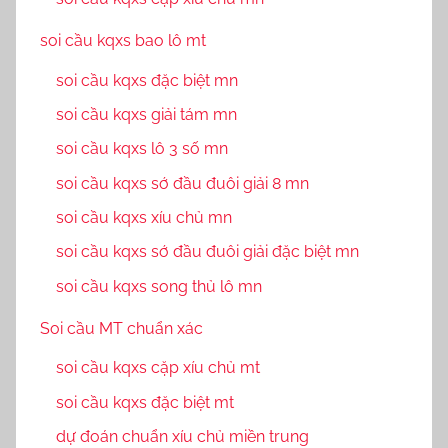
soi cầu kqxs bao lô mt
soi cầu kqxs đặc biệt mn
soi cầu kqxs giải tám mn
soi cầu kqxs lô 3 số mn
soi cầu kqxs sớ đầu đuôi giải 8 mn
soi cầu kqxs xíu chủ mn
soi cầu kqxs sớ đầu đuôi giải đặc biệt mn
soi cầu kqxs song thủ lô mn
Soi cầu MT chuẩn xác
soi cầu kqxs cặp xíu chủ mt
soi cầu kqxs đặc biệt mt
dự đoán chuẩn xíu chủ miền trung