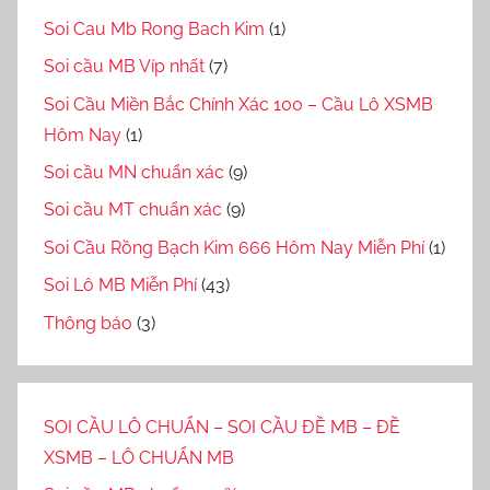
Soi Cau Mb Rong Bach Kim
(1)
Soi cầu MB Víp nhất
(7)
Soi Cầu Miền Bắc Chính Xác 100 – Cầu Lô XSMB
Hôm Nay
(1)
Soi cầu MN chuẩn xác
(9)
Soi cầu MT chuẩn xác
(9)
Soi Cầu Rồng Bạch Kim 666 Hôm Nay Miễn Phí
(1)
Soi Lô MB Miễn Phí
(43)
Thông báo
(3)
SOI CẦU LÔ CHUẨN – SOI CẦU ĐỀ MB – ĐỀ
XSMB – LÔ CHUẨN MB