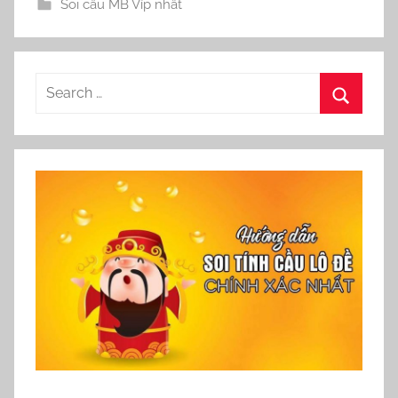
Soi cầu MB Víp nhất