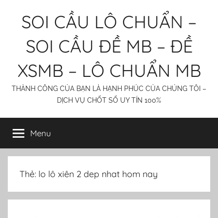
Skip
SOI CẦU LÔ CHUẨN –
to
content
SOI CẦU ĐỀ MB – ĐỀ
XSMB – LÔ CHUẨN MB
THÀNH CÔNG CỦA BẠN LÀ HẠNH PHÚC CỦA CHÚNG TÔI –
DỊCH VỤ CHỐT SỐ UY TÍN 100%
Menu
Thẻ:
lo lô xiên 2 dep nhat hom nay