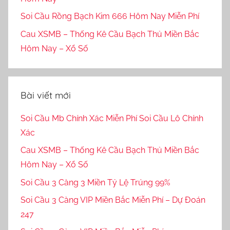
Soi Cầu Rồng Bạch Kim 666 Hôm Nay Miễn Phí
Cau XSMB – Thống Kê Cầu Bạch Thủ Miền Bắc
Hôm Nay – Xổ Số
Bài viết mới
Soi Cầu Mb Chính Xác Miễn Phí Soi Cầu Lô Chính
Xác
Cau XSMB – Thống Kê Cầu Bạch Thủ Miền Bắc
Hôm Nay – Xổ Số
Soi Cầu 3 Càng 3 Miền Tỷ Lệ Trúng 99%
Soi Cầu 3 Càng VIP Miền Bắc Miễn Phí – Dự Đoán
247