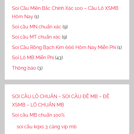
Soi Cầu Miền Bắc Chính Xác 100 – Cầu Lô XSMB
Hôm Nay
(1)
Soi cầu MN chuẩn xác
(9)
Soi cầu MT chuẩn xác
(9)
Soi Cầu Rồng Bạch Kim 666 Hôm Nay Miễn Phí
(1)
Soi Lô MB Miễn Phí
(43)
Thông báo
(3)
SOI CẦU LÔ CHUẨN – SOI CẦU ĐỀ MB – ĐỀ
XSMB – LÔ CHUẨN MB
Soi cầu MB chuẩn 100%
soi cầu kqxs 3 càng víp mb