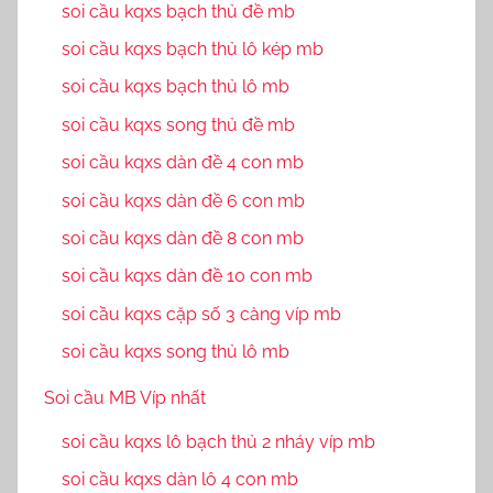
soi cầu kqxs bạch thủ đề mb
soi cầu kqxs bạch thủ lô kép mb
soi cầu kqxs bạch thủ lô mb
soi cầu kqxs song thủ đề mb
soi cầu kqxs dàn đề 4 con mb
soi cầu kqxs dàn đề 6 con mb
soi cầu kqxs dàn đề 8 con mb
soi cầu kqxs dàn đề 10 con mb
soi cầu kqxs cặp số 3 càng víp mb
soi cầu kqxs song thủ lô mb
Soi cầu MB Víp nhất
soi cầu kqxs lô bạch thủ 2 nháy víp mb
soi cầu kqxs dàn lô 4 con mb