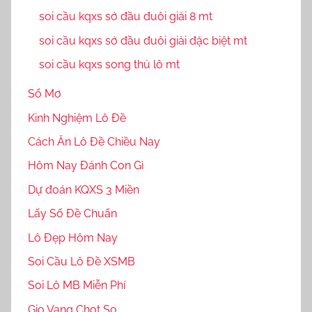
soi cầu kqxs sớ đầu đuôi giải 8 mt
soi cầu kqxs sớ đầu đuôi giải đặc biệt mt
soi cầu kqxs song thủ lô mt
Sổ Mơ
Kinh Nghiệm Lô Đề
Cách Ăn Lô Đề Chiều Nay
Hôm Nay Đánh Con Gì
Dự đoán KQXS 3 Miền
Lấy Số Đề Chuẩn
Lô Đẹp Hôm Nay
Soi Cầu Lô Đề XSMB
Soi Lô MB Miễn Phí
Gio Vang Chot So