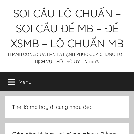
Skip
SOI CẦU LÔ CHUẨN –
to
content
SOI CẦU ĐỀ MB – ĐỀ
XSMB – LÔ CHUẨN MB
THÀNH CÔNG CỦA BẠN LÀ HẠNH PHÚC CỦA CHÚNG TÔI –
DỊCH VỤ CHỐT SỐ UY TÍN 100%
Menu
Thẻ:
lô mb hay đi cùng nhau đẹp