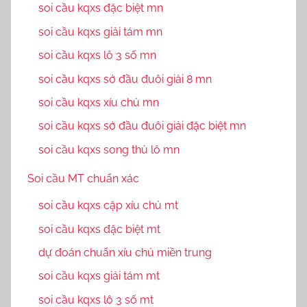
soi cầu kqxs đặc biệt mn
soi cầu kqxs giải tám mn
soi cầu kqxs lô 3 số mn
soi cầu kqxs sớ đầu đuôi giải 8 mn
soi cầu kqxs xíu chủ mn
soi cầu kqxs sớ đầu đuôi giải đặc biệt mn
soi cầu kqxs song thủ lô mn
Soi cầu MT chuẩn xác
soi cầu kqxs cặp xíu chủ mt
soi cầu kqxs đặc biệt mt
dự đoán chuẩn xíu chủ miền trung
soi cầu kqxs giải tám mt
soi cầu kqxs lô 3 số mt