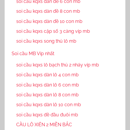
soi cầu kqxs dàn đề 6 con mb
soi cầu kqxs dàn đề 8 con mb
soi cầu kqxs dàn đề 10 con mb
soi cầu kqxs cặp số 3 càng víp mb
soi cầu kqxs song thủ lô mb
Soi cầu MB Víp nhất
soi cầu kqxs lô bạch thủ 2 nháy víp mb
soi cầu kqxs dàn lô 4 con mb
soi cầu kqxs dàn lô 6 con mb
soi cầu kqxs dàn lô 8 con mb
soi cầu kqxs dàn lô 10 con mb
soi cầu kqxs đề đầu đuôi mb
CẦU LÔ XIÊN 2 MIỀN BẮC