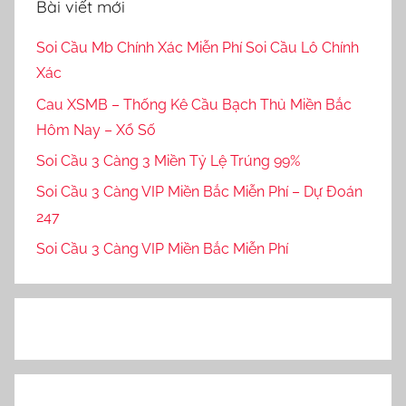
Bài viết mới
Soi Cầu Mb Chính Xác Miễn Phí Soi Cầu Lô Chính
Xác
Cau XSMB – Thống Kê Cầu Bạch Thủ Miền Bắc
Hôm Nay – Xổ Số
Soi Cầu 3 Càng 3 Miền Tỷ Lệ Trúng 99%
Soi Cầu 3 Càng VIP Miền Bắc Miễn Phí – Dự Đoán
247
Soi Cầu 3 Càng VIP Miền Bắc Miễn Phí