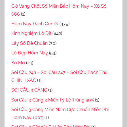
Giờ Vàng Chốt Số Miền Bắc Hôm Nay – Xổ Số
666
(1)
Hôm Nay Đánh Con Gì
(479)
Kinh Nghiệm Lô Đề
(842)
Lấy Số Đề Chuẩn
(70)
Lô Đẹp Hôm Nay
(53)
Sổ Mơ
(24)
Soi Cầu 24h – Soi Cầu 247 – Soi Cầu Bạch Thủ
CHÍNH XÁC
(1)
SOI CẦU 3 CÀNG
(1)
Soi Cầu 3 Càng 3 Miền Tỷ Lệ Trúng 99%
(1)
Soi Cầu 3 Càng Miền Nam Cực Chuẩn Miễn Phí
Hôm Nay 100%
(1)