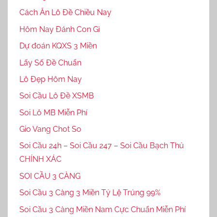
Cách Ăn Lô Đề Chiều Nay
Hôm Nay Đánh Con Gì
Dự đoán KQXS 3 Miền
Lấy Số Đề Chuẩn
Lô Đẹp Hôm Nay
Soi Cầu Lô Đề XSMB
Soi Lô MB Miễn Phí
Gio Vang Chot So
Soi Cầu 24h – Soi Cầu 247 – Soi Cầu Bạch Thủ
CHÍNH XÁC
SOI CẦU 3 CÀNG
Soi Cầu 3 Càng 3 Miền Tỷ Lệ Trúng 99%
Soi Cầu 3 Càng Miền Nam Cực Chuẩn Miễn Phí