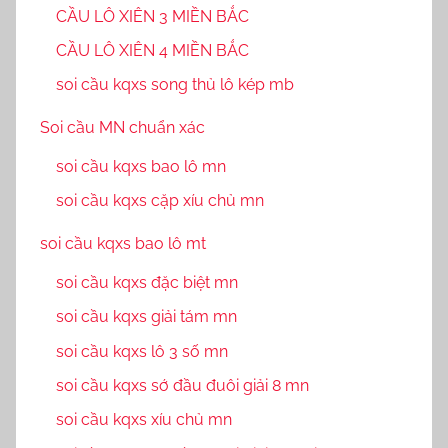
CẦU LÔ XIÊN 3 MIỀN BẮC
CẦU LÔ XIÊN 4 MIỀN BẮC
soi cầu kqxs song thủ lô kép mb
Soi cầu MN chuẩn xác
soi cầu kqxs bao lô mn
soi cầu kqxs cặp xíu chủ mn
soi cầu kqxs bao lô mt
soi cầu kqxs đặc biệt mn
soi cầu kqxs giải tám mn
soi cầu kqxs lô 3 số mn
soi cầu kqxs sớ đầu đuôi giải 8 mn
soi cầu kqxs xíu chủ mn