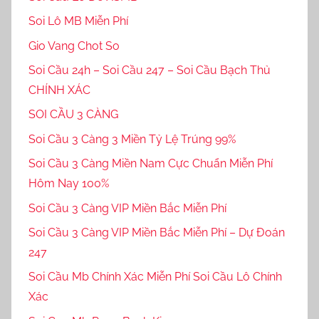
Soi Lô MB Miễn Phí
Gio Vang Chot So
Soi Cầu 24h – Soi Cầu 247 – Soi Cầu Bạch Thủ
CHÍNH XÁC
SOI CẦU 3 CÀNG
Soi Cầu 3 Càng 3 Miền Tỷ Lệ Trúng 99%
Soi Cầu 3 Càng Miền Nam Cực Chuẩn Miễn Phí
Hôm Nay 100%
Soi Cầu 3 Càng VIP Miền Bắc Miễn Phí
Soi Cầu 3 Càng VIP Miền Bắc Miễn Phí – Dự Đoán
247
Soi Cầu Mb Chính Xác Miễn Phí Soi Cầu Lô Chính
Xác