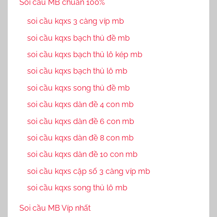
Soi cầu MB chuẩn 100%
soi cầu kqxs 3 càng víp mb
soi cầu kqxs bạch thủ đề mb
soi cầu kqxs bạch thủ lô kép mb
soi cầu kqxs bạch thủ lô mb
soi cầu kqxs song thủ đề mb
soi cầu kqxs dàn đề 4 con mb
soi cầu kqxs dàn đề 6 con mb
soi cầu kqxs dàn đề 8 con mb
soi cầu kqxs dàn đề 10 con mb
soi cầu kqxs cặp số 3 càng víp mb
soi cầu kqxs song thủ lô mb
Soi cầu MB Víp nhất