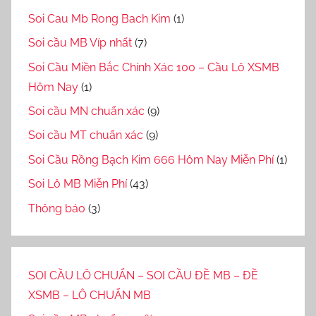
Soi Cau Mb Rong Bach Kim
(1)
Soi cầu MB Víp nhất
(7)
Soi Cầu Miền Bắc Chính Xác 100 – Cầu Lô XSMB
Hôm Nay
(1)
Soi cầu MN chuẩn xác
(9)
Soi cầu MT chuẩn xác
(9)
Soi Cầu Rồng Bạch Kim 666 Hôm Nay Miễn Phí
(1)
Soi Lô MB Miễn Phí
(43)
Thông báo
(3)
SOI CẦU LÔ CHUẨN – SOI CẦU ĐỀ MB – ĐỀ
XSMB – LÔ CHUẨN MB