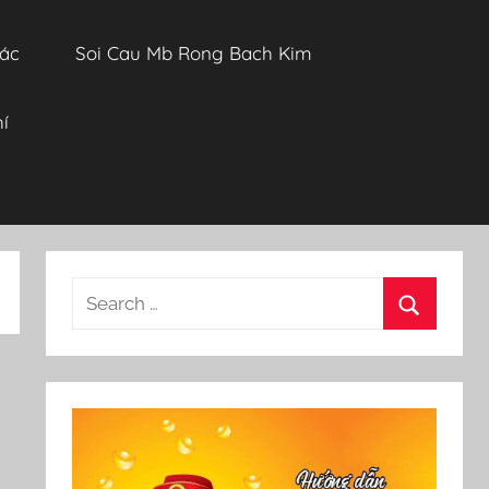
Xác
Soi Cau Mb Rong Bach Kim
í