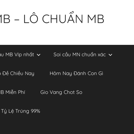
SMB – LÔ CHUẨN MB
ầu MB Víp nhất
Soi cầu MN chuẩn xác
ô Đề Chiều Nay
Hôm Nay Đánh Con Gì
MB Miễn Phí
Gio Vang Chot So
 Tỷ Lệ Trúng 99%