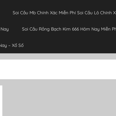
Soi Cầu Mb Chính Xác Miễn Phí Soi Cầu Lô Chính 
 Nay
Soi Cầu Rồng Bạch Kim 666 Hôm Nay Miễn Ph
Nay – Xổ Số