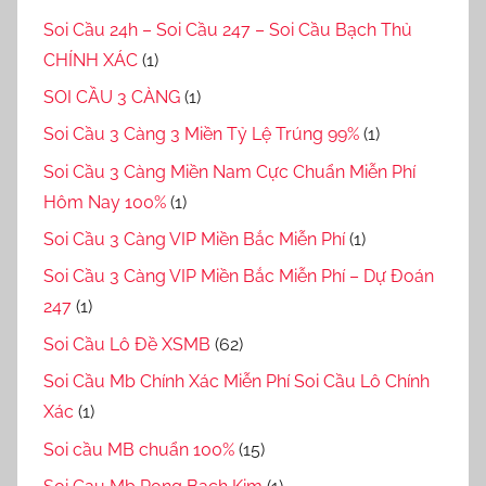
Soi Cầu 24h – Soi Cầu 247 – Soi Cầu Bạch Thủ
CHÍNH XÁC
(1)
SOI CẦU 3 CÀNG
(1)
Soi Cầu 3 Càng 3 Miền Tỷ Lệ Trúng 99%
(1)
Soi Cầu 3 Càng Miền Nam Cực Chuẩn Miễn Phí
Hôm Nay 100%
(1)
Soi Cầu 3 Càng VIP Miền Bắc Miễn Phí
(1)
Soi Cầu 3 Càng VIP Miền Bắc Miễn Phí – Dự Đoán
247
(1)
Soi Cầu Lô Đề XSMB
(62)
Soi Cầu Mb Chính Xác Miễn Phí Soi Cầu Lô Chính
Xác
(1)
Soi cầu MB chuẩn 100%
(15)