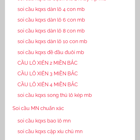
soi cầu kqxs dàn lô 4 con mb
soi cầu kqxs dàn lô 6 con mb
soi cầu kqxs dàn lô 8 con mb
soi cầu kqxs dàn lô 10 con mb
soi cầu kqxs đề đầu đuôi mb
CẦU LÔ XIÊN 2 MIỀN BẮC
CẦU LÔ XIÊN 3 MIỀN BẮC
CẦU LÔ XIÊN 4 MIỀN BẮC
soi cầu kqxs song thủ lô kép mb
Soi cầu MN chuẩn xác
soi cầu kqxs bao lô mn
soi cầu kqxs cặp xíu chủ mn