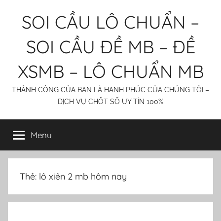
Skip
SOI CẦU LÔ CHUẨN –
to
content
SOI CẦU ĐỀ MB – ĐỀ
XSMB – LÔ CHUẨN MB
THÀNH CÔNG CỦA BẠN LÀ HẠNH PHÚC CỦA CHÚNG TÔI –
DỊCH VỤ CHỐT SỐ UY TÍN 100%
Menu
Thẻ:
lô xiên 2 mb hôm nay