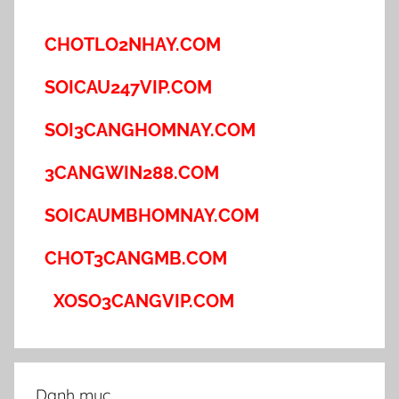
CHOTLO2NHAY.COM
SOICAU247VIP.COM
SOI3CANGHOMNAY.COM
3CANGWIN288.COM
SOICAUMBHOMNAY.COM
CHOT3CANGMB.COM
XOSO3CANGVIP.COM
Danh mục