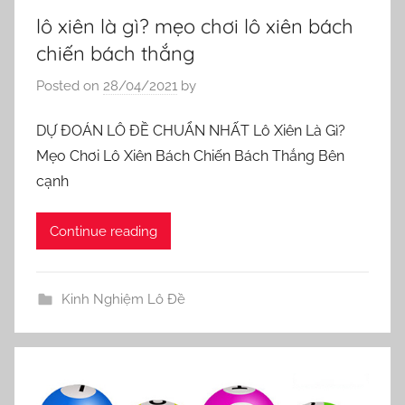
lô xiên là gì? mẹo chơi lô xiên bách
chiến bách thắng
Posted on
28/04/2021
by
DỰ ĐOÁN LÔ ĐỀ CHUẨN NHẤT Lô Xiên Là Gì?
Mẹo Chơi Lô Xiên Bách Chiến Bách Thắng Bên
cạnh
Continue reading
Kinh Nghiệm Lô Đề