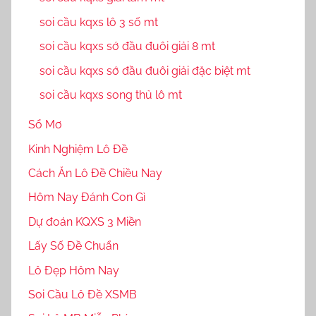
soi cầu kqxs lô 3 số mt
soi cầu kqxs sớ đầu đuôi giải 8 mt
soi cầu kqxs sớ đầu đuôi giải đặc biệt mt
soi cầu kqxs song thủ lô mt
Sổ Mơ
Kinh Nghiệm Lô Đề
Cách Ăn Lô Đề Chiều Nay
Hôm Nay Đánh Con Gì
Dự đoán KQXS 3 Miền
Lấy Số Đề Chuẩn
Lô Đẹp Hôm Nay
Soi Cầu Lô Đề XSMB