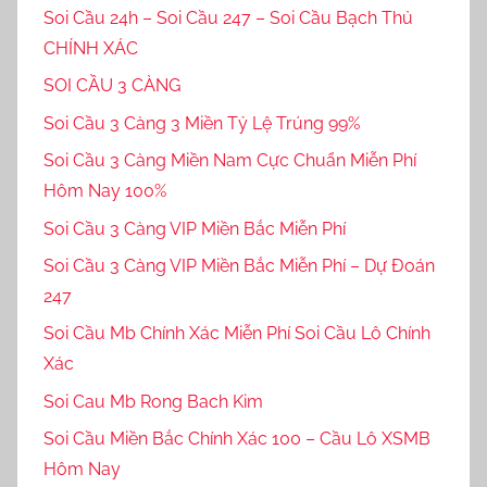
Soi Cầu 24h – Soi Cầu 247 – Soi Cầu Bạch Thủ
CHÍNH XÁC
SOI CẦU 3 CÀNG
Soi Cầu 3 Càng 3 Miền Tỷ Lệ Trúng 99%
Soi Cầu 3 Càng Miền Nam Cực Chuẩn Miễn Phí
Hôm Nay 100%
Soi Cầu 3 Càng VIP Miền Bắc Miễn Phí
Soi Cầu 3 Càng VIP Miền Bắc Miễn Phí – Dự Đoán
247
Soi Cầu Mb Chính Xác Miễn Phí Soi Cầu Lô Chính
Xác
Soi Cau Mb Rong Bach Kim
Soi Cầu Miền Bắc Chính Xác 100 – Cầu Lô XSMB
Hôm Nay