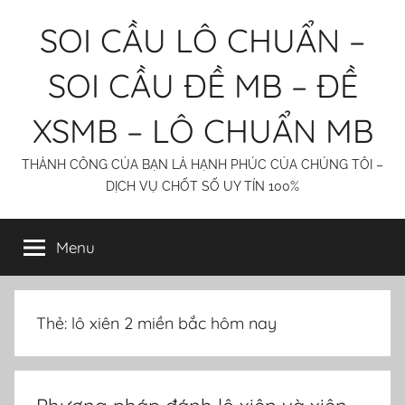
Skip
SOI CẦU LÔ CHUẨN –
to
content
SOI CẦU ĐỀ MB – ĐỀ
XSMB – LÔ CHUẨN MB
THÀNH CÔNG CỦA BẠN LÀ HẠNH PHÚC CỦA CHÚNG TÔI –
DỊCH VỤ CHỐT SỐ UY TÍN 100%
Menu
Thẻ:
lô xiên 2 miền bắc hôm nay