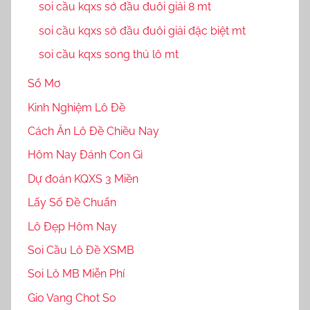
soi cầu kqxs sớ đầu đuôi giải 8 mt
soi cầu kqxs sớ đầu đuôi giải đặc biệt mt
soi cầu kqxs song thủ lô mt
Sổ Mơ
Kinh Nghiệm Lô Đề
Cách Ăn Lô Đề Chiều Nay
Hôm Nay Đánh Con Gì
Dự đoán KQXS 3 Miền
Lấy Số Đề Chuẩn
Lô Đẹp Hôm Nay
Soi Cầu Lô Đề XSMB
Soi Lô MB Miễn Phí
Gio Vang Chot So