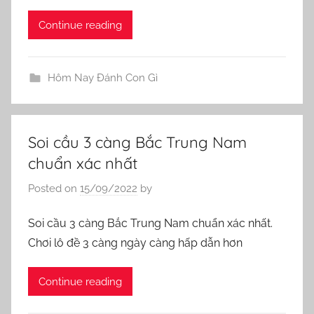
Continue reading
Hôm Nay Đánh Con Gì
Soi cầu 3 càng Bắc Trung Nam
chuẩn xác nhất
Posted on
15/09/2022
by
Soi cầu 3 càng Bắc Trung Nam chuẩn xác nhất.
Chơi lô đề 3 càng ngày càng hấp dẫn hơn
Continue reading