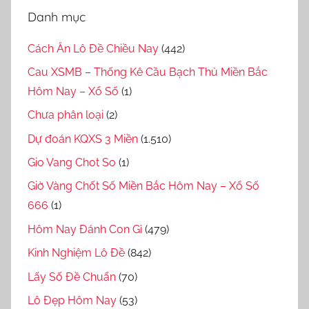
Danh mục
Cách Ăn Lô Đề Chiều Nay
(442)
Cau XSMB – Thống Kê Cầu Bạch Thủ Miền Bắc
Hôm Nay – Xổ Số
(1)
Chưa phân loại
(2)
Dự đoán KQXS 3 Miền
(1.510)
Gio Vang Chot So
(1)
Giờ Vàng Chốt Số Miền Bắc Hôm Nay – Xổ Số
666
(1)
Hôm Nay Đánh Con Gì
(479)
Kinh Nghiệm Lô Đề
(842)
Lấy Số Đề Chuẩn
(70)
Lô Đẹp Hôm Nay
(53)