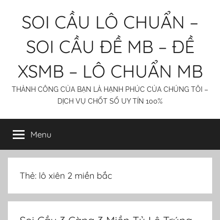
Skip
SOI CẦU LÔ CHUẨN –
to
content
SOI CẦU ĐỀ MB – ĐỀ
XSMB – LÔ CHUẨN MB
THÀNH CÔNG CỦA BẠN LÀ HẠNH PHÚC CỦA CHÚNG TÔI –
DỊCH VỤ CHỐT SỐ UY TÍN 100%
Menu
Thẻ:
lô xiên 2 miền bắc