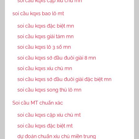
soi cầu kqxs cặp xíu chủ mn
soi cầu kqxs bao lô mt
soi cầu kqxs đặc biệt mn
soi cầu kqxs giải tám mn
soi cầu kqxs lô 3 số mn
soi cầu kqxs sớ đầu đuôi giải 8 mn
soi cầu kqxs xíu chủ mn
soi cầu kqxs sớ đầu đuôi giải đặc biệt mn
soi cầu kqxs song thủ lô mn
Soi cầu MT chuẩn xác
soi cầu kqxs cặp xíu chủ mt
soi cầu kqxs đặc biệt mt
dự đoán chuẩn xíu chủ miền trung