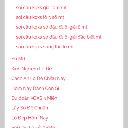
soi cầu kqxs giải tám mt
soi cầu kqxs lô 3 số mt
soi cầu kqxs sớ đầu đuôi giải 8 mt
soi cầu kqxs sớ đầu đuôi giải đặc biệt mt
soi cầu kqxs song thủ lô mt
Sổ Mơ
Kinh Nghiệm Lô Đề
Cách Ăn Lô Đề Chiều Nay
Hôm Nay Đánh Con Gì
Dự đoán KQXS 3 Miền
Lấy Số Đề Chuẩn
Lô Đẹp Hôm Nay
Soi Cầu Lô Đề XSMB