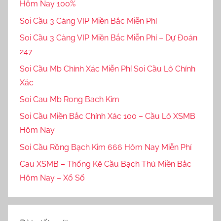
Hôm Nay 100%
Soi Cầu 3 Càng VIP Miền Bắc Miễn Phí
Soi Cầu 3 Càng VIP Miền Bắc Miễn Phí – Dự Đoán
247
Soi Cầu Mb Chính Xác Miễn Phí Soi Cầu Lô Chính
Xác
Soi Cau Mb Rong Bach Kim
Soi Cầu Miền Bắc Chính Xác 100 – Cầu Lô XSMB
Hôm Nay
Soi Cầu Rồng Bạch Kim 666 Hôm Nay Miễn Phí
Cau XSMB – Thống Kê Cầu Bạch Thủ Miền Bắc
Hôm Nay – Xổ Số