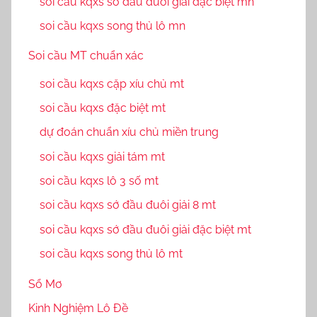
soi cầu kqxs sớ đầu đuôi giải đặc biệt mn
soi cầu kqxs song thủ lô mn
Soi cầu MT chuẩn xác
soi cầu kqxs cặp xíu chủ mt
soi cầu kqxs đặc biệt mt
dự đoán chuẩn xíu chủ miền trung
soi cầu kqxs giải tám mt
soi cầu kqxs lô 3 số mt
soi cầu kqxs sớ đầu đuôi giải 8 mt
soi cầu kqxs sớ đầu đuôi giải đặc biệt mt
soi cầu kqxs song thủ lô mt
Sổ Mơ
Kinh Nghiệm Lô Đề