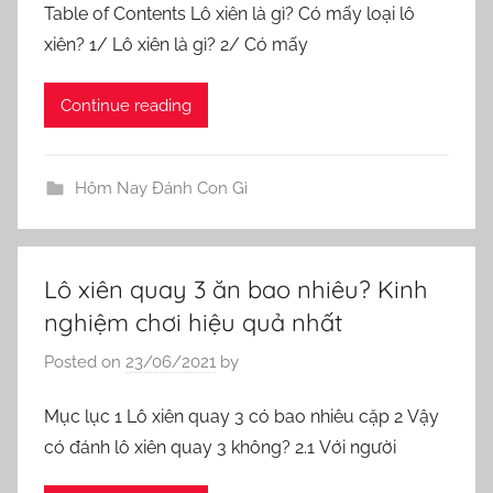
Table of Contents Lô xiên là gì? Có mấy loại lô
xiên? 1/ Lô xiên là gì? 2/ Có mấy
Continue reading
Hôm Nay Đánh Con Gì
Lô xiên quay 3 ăn bao nhiêu? Kinh
nghiệm chơi hiệu quả nhất
Posted on
23/06/2021
by
Mục lục 1 Lô xiên quay 3 có bao nhiêu cặp 2 Vậy
có đánh lô xiên quay 3 không? 2.1 Với người