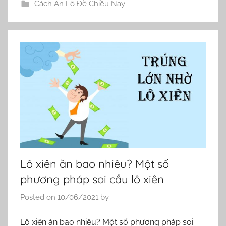
Cách Ăn Lô Đề Chiều Nay
Lô xiên ăn bao nhiêu? Một số
phương pháp soi cầu lô xiên
Posted on
10/06/2021
by
Lô xiên ăn bao nhiêu? Một số phương pháp soi