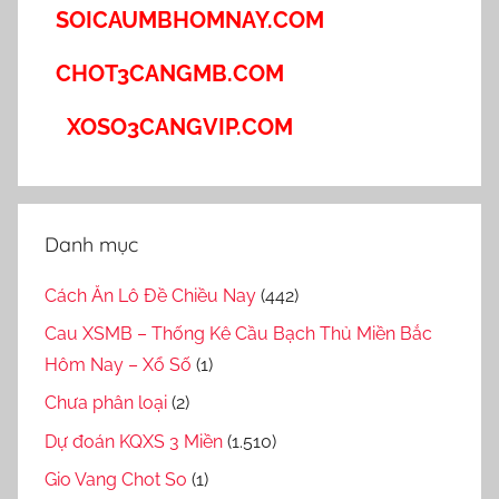
SOICAUMBHOMNAY.COM
CHOT3CANGMB.COM
XOSO3CANGVIP.COM
Danh mục
Cách Ăn Lô Đề Chiều Nay
(442)
Cau XSMB – Thống Kê Cầu Bạch Thủ Miền Bắc
Hôm Nay – Xổ Số
(1)
Chưa phân loại
(2)
Dự đoán KQXS 3 Miền
(1.510)
Gio Vang Chot So
(1)