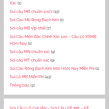
Xác
(1)
Soi cầu MB chuẩn 100%
(15)
Soi Cau Mb Rong Bach Kim
(1)
Soi cầu MB Víp nhất
(7)
Soi Cầu Miền Bắc Chính Xác 100 – Cầu Lô XSMB
Hôm Nay
(1)
Soi cầu MN chuẩn xác
(9)
Soi cầu MT chuẩn xác
(9)
Soi Cầu Rồng Bạch Kim 666 Hôm Nay Miễn Phí
(1)
Soi Lô MB Miễn Phí
(43)
Thông báo
(3)
SOI CẦU LÔ CHUẨN – SOI CẦU ĐỀ MB – ĐỀ