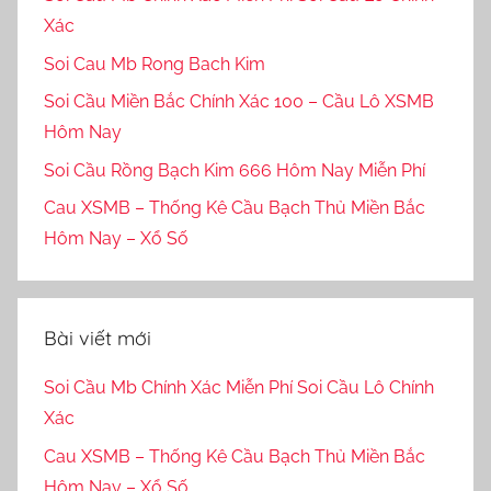
Xác
Soi Cau Mb Rong Bach Kim
Soi Cầu Miền Bắc Chính Xác 100 – Cầu Lô XSMB
Hôm Nay
Soi Cầu Rồng Bạch Kim 666 Hôm Nay Miễn Phí
Cau XSMB – Thống Kê Cầu Bạch Thủ Miền Bắc
Hôm Nay – Xổ Số
Bài viết mới
Soi Cầu Mb Chính Xác Miễn Phí Soi Cầu Lô Chính
Xác
Cau XSMB – Thống Kê Cầu Bạch Thủ Miền Bắc
Hôm Nay – Xổ Số