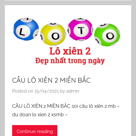
CẦU LÔ XIÊN 2 MIỀN BẮC
Posted on
15/04/2021
by
admin
CẦU LÔ XIÊN 2 MIỀN BẮC soi cầu lô xiên 2 mb –
du doan lo xien 2 xsmb –
Continue reading