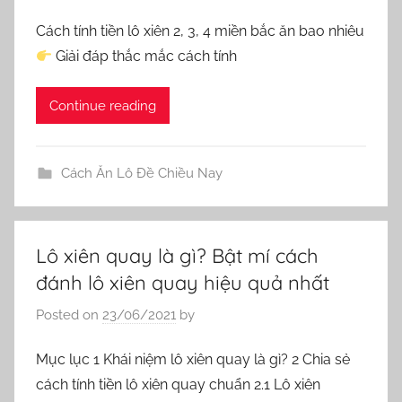
Cách tính tiền lô xiên 2, 3, 4 miền bắc ăn bao nhiêu
Giải đáp thắc mắc cách tính
Continue reading
Cách Ăn Lô Đề Chiều Nay
Lô xiên quay là gì? Bật mí cách
đánh lô xiên quay hiệu quả nhất
Posted on
23/06/2021
by
Mục lục 1 Khái niệm lô xiên quay là gì? 2 Chia sẻ
cách tính tiền lô xiên quay chuẩn 2.1 Lô xiên