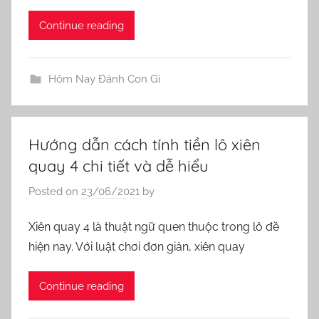
Continue reading
Hôm Nay Đánh Con Gì
Hướng dẫn cách tính tiền lô xiên
quay 4 chi tiết và dễ hiểu
Posted on
23/06/2021
by
Xiên quay 4 là thuật ngữ quen thuộc trong lô đề
hiện nay. Với luật chơi đơn giản, xiên quay
Continue reading