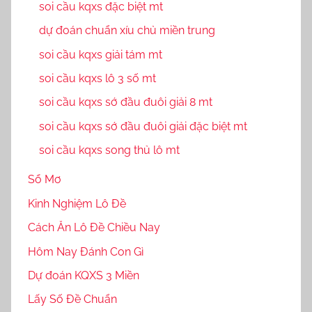
soi cầu kqxs đặc biệt mt
dự đoán chuẩn xíu chủ miền trung
soi cầu kqxs giải tám mt
soi cầu kqxs lô 3 số mt
soi cầu kqxs sớ đầu đuôi giải 8 mt
soi cầu kqxs sớ đầu đuôi giải đặc biệt mt
soi cầu kqxs song thủ lô mt
Sổ Mơ
Kinh Nghiệm Lô Đề
Cách Ăn Lô Đề Chiều Nay
Hôm Nay Đánh Con Gì
Dự đoán KQXS 3 Miền
Lấy Số Đề Chuẩn