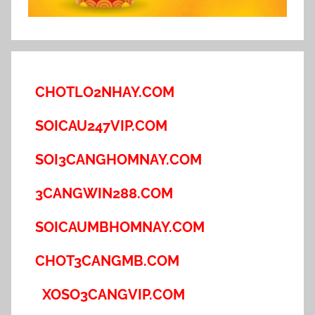
CHOTLO2NHAY.COM
SOICAU247VIP.COM
SOI3CANGHOMNAY.COM
3CANGWIN288.COM
SOICAUMBHOMNAY.COM
CHOT3CANGMB.COM
XOSO3CANGVIP.COM