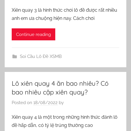
Xiên quay 3 là hình thức chơi lô đề được rất nhiều
anh em ưa chuộng hiện nay. Cách chơi
Continue reading
Soi Cầu Lô Đề XSMB
Lô xiên quay 4 ăn bao nhiêu? Có
bao nhiêu cặp xiên quay?
Posted on
18/08/2022
by
Xiên quay 4 là một trong những hình thức đánh lô
đề hấp dẫn, có tỷ lệ trúng thưởng cao