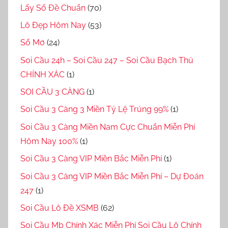
Lấy Số Đề Chuẩn
(70)
Lô Đẹp Hôm Nay
(53)
Sổ Mơ
(24)
Soi Cầu 24h – Soi Cầu 247 – Soi Cầu Bạch Thủ
CHÍNH XÁC
(1)
SOI CẦU 3 CÀNG
(1)
Soi Cầu 3 Càng 3 Miền Tỷ Lệ Trúng 99%
(1)
Soi Cầu 3 Càng Miền Nam Cực Chuẩn Miễn Phí
Hôm Nay 100%
(1)
Soi Cầu 3 Càng VIP Miền Bắc Miễn Phí
(1)
Soi Cầu 3 Càng VIP Miền Bắc Miễn Phí – Dự Đoán
247
(1)
Soi Cầu Lô Đề XSMB
(62)
Soi Cầu Mb Chính Xác Miễn Phí Soi Cầu Lô Chính