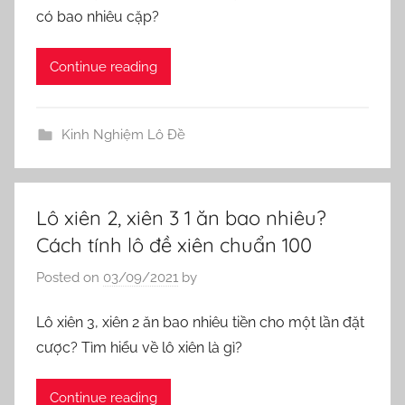
có bao nhiêu cặp?
Continue reading
Kinh Nghiệm Lô Đề
Lô xiên 2, xiên 3 1 ăn bao nhiêu?
Cách tính lô đề xiên chuẩn 100
Posted on
03/09/2021
by
Lô xiên 3, xiên 2 ăn bao nhiêu tiền cho một lần đặt
cược? Tìm hiểu về lô xiên là gì?
Continue reading