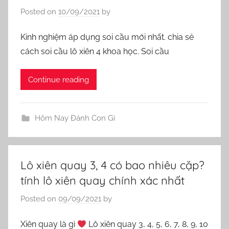
Posted on
10/09/2021
by
Kinh nghiệm áp dụng soi cầu mới nhất. chia sẻ
cách soi cầu lô xiên 4 khoa học. Soi cầu
Continue reading
Hôm Nay Đánh Con Gì
Lô xiên quay 3, 4 có bao nhiêu cặp?
tính lô xiên quay chính xác nhất
Posted on
09/09/2021
by
Xiên quay là gì
Lô xiên quay 3, 4, 5, 6, 7, 8, 9, 10