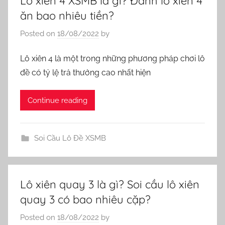
Lô xiên 4 XSMB là gì? Đánh lô xiên 4
ăn bao nhiêu tiền?
Posted on
18/08/2022
by
Lô xiên 4 là một trong những phương pháp chơi lô
đề có tỷ lệ trả thưởng cao nhất hiện
Continue reading
Soi Cầu Lô Đề XSMB
Lô xiên quay 3 là gì? Soi cầu lô xiên
quay 3 có bao nhiêu cặp?
Posted on
18/08/2022
by