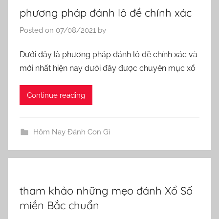
phương pháp đánh lô đề chính xác
Posted on
07/08/2021
by
Dưới đây là phương pháp đánh lô đề chính xác và
mới nhất hiện nay dưới đây được chuyên mục xổ
Continue reading
Hôm Nay Đánh Con Gì
tham khảo những mẹo đánh Xổ Số
miền Bắc chuẩn