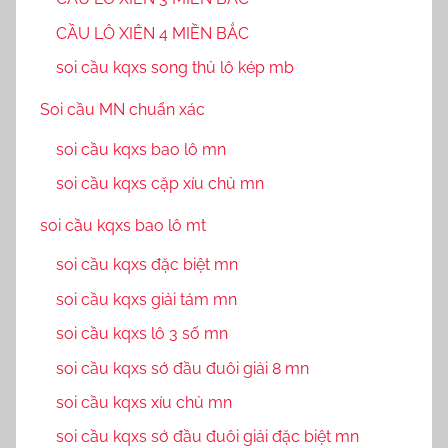
CẦU LÔ XIÊN 4 MIỀN BẮC
soi cầu kqxs song thủ lô kép mb
Soi cầu MN chuẩn xác
soi cầu kqxs bao lô mn
soi cầu kqxs cặp xíu chủ mn
soi cầu kqxs bao lô mt
soi cầu kqxs đặc biệt mn
soi cầu kqxs giải tám mn
soi cầu kqxs lô 3 số mn
soi cầu kqxs sớ đầu đuôi giải 8 mn
soi cầu kqxs xíu chủ mn
soi cầu kqxs sớ đầu đuôi giải đặc biệt mn