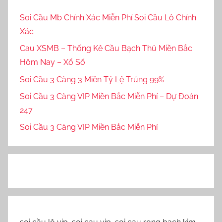
Soi Cầu Mb Chính Xác Miễn Phí Soi Cầu Lô Chính
Xác
Cau XSMB – Thống Kê Cầu Bạch Thủ Miền Bắc
Hôm Nay – Xổ Số
Soi Cầu 3 Càng 3 Miền Tỷ Lệ Trúng 99%
Soi Cầu 3 Càng VIP Miền Bắc Miễn Phí – Dự Đoán
247
Soi Cầu 3 Càng VIP Miền Bắc Miễn Phí