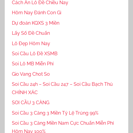
Cách Ăn Lô Đề Chiều Nay
Hôm Nay Đánh Con Gì
Dự đoán KQXS 3 Miền
Lấy Số Đề Chuẩn
Lô Đẹp Hôm Nay
Soi Cầu Lô Đề XSMB
Soi Lô MB Miễn Phí
Gio Vang Chot So
Soi Cầu 24h – Soi Cầu 247 – Soi Cầu Bạch Thủ
CHÍNH XÁC
SOI CẦU 3 CÀNG
Soi Cầu 3 Càng 3 Miền Tỷ Lệ Trúng 99%
Soi Cầu 3 Càng Miền Nam Cực Chuẩn Miễn Phí
Hôm Nay 100%