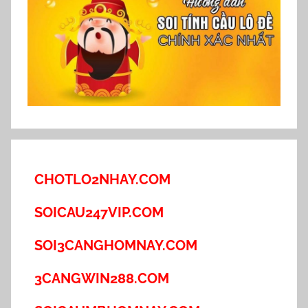
CHOTLO2NHAY.COM
SOICAU247VIP.COM
SOI3CANGHOMNAY.COM
3CANGWIN288.COM