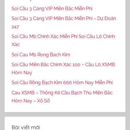
Soi Cầu 3 Càng VIP Miền Bắc Miễn Phí
Soi Cầu 3 Càng VIP Miền Bắc Miễn Phí – Dự Đoán
247
Soi Cầu Mb Chính Xác Miễn Phí Soi Cầu Lô Chính
Xác
Soi Cau Mb Rong Bach Kim
Soi Cầu Miền Bắc Chính Xác 100 – Cầu Lô XSMB
Hôm Nay
Soi Cầu Rồng Bạch Kim 666 Hôm Nay Miễn Phí
Cau XSMB – Thống Kê Cầu Bạch Thủ Miền Bắc
Hôm Nay – Xổ Số
Bài viết mới