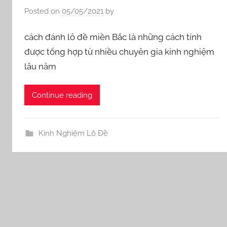
Posted on
05/05/2021
by
cách đánh lô đề miền Bắc là những cách tính
được tổng hợp từ nhiều chuyên gia kinh nghiệm
lâu năm
Continue reading
Kinh Nghiệm Lô Đề