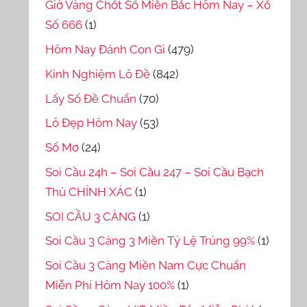
Giờ Vàng Chốt Số Miền Bắc Hôm Nay – Xổ
Số 666
(1)
Hôm Nay Đánh Con Gì
(479)
Kinh Nghiệm Lô Đề
(842)
Lấy Số Đề Chuẩn
(70)
Lô Đẹp Hôm Nay
(53)
Sổ Mơ
(24)
Soi Cầu 24h – Soi Cầu 247 – Soi Cầu Bạch
Thủ CHÍNH XÁC
(1)
SOI CẦU 3 CÀNG
(1)
Soi Cầu 3 Càng 3 Miền Tỷ Lệ Trúng 99%
(1)
Soi Cầu 3 Càng Miền Nam Cực Chuẩn
Miễn Phí Hôm Nay 100%
(1)