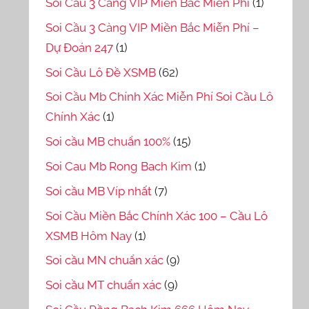
Soi Cầu 3 Càng VIP Miền Bắc Miễn Phí
(1)
Soi Cầu 3 Càng VIP Miền Bắc Miễn Phí –
Dự Đoán 247
(1)
Soi Cầu Lô Đề XSMB
(62)
Soi Cầu Mb Chính Xác Miễn Phí Soi Cầu Lô
Chính Xác
(1)
Soi cầu MB chuẩn 100%
(15)
Soi Cau Mb Rong Bach Kim
(1)
Soi cầu MB Víp nhất
(7)
Soi Cầu Miền Bắc Chính Xác 100 – Cầu Lô
XSMB Hôm Nay
(1)
Soi cầu MN chuẩn xác
(9)
Soi cầu MT chuẩn xác
(9)