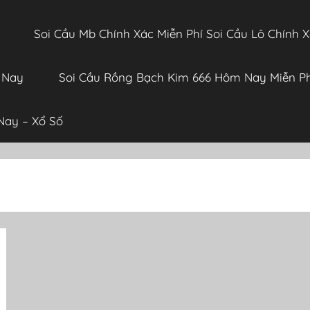
Soi Cầu Mb Chính Xác Miễn Phí Soi Cầu Lô Chính 
 Nay
Soi Cầu Rồng Bạch Kim 666 Hôm Nay Miễn Ph
Nay – Xổ Số