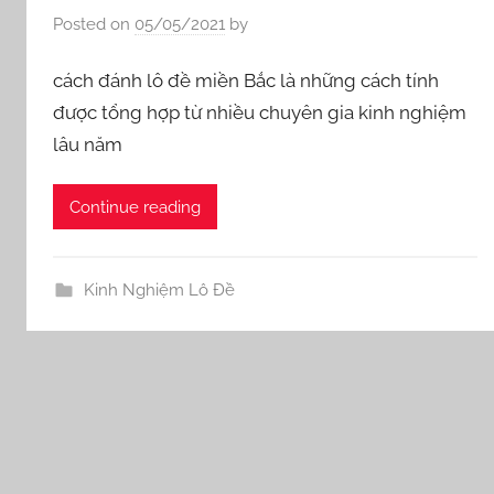
Posted on
05/05/2021
by
cách đánh lô đề miền Bắc là những cách tính
được tổng hợp từ nhiều chuyên gia kinh nghiệm
lâu năm
Continue reading
Kinh Nghiệm Lô Đề