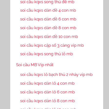
soi cầu kqxs song thủ đề mb
soi cầu kqxs dàn đề 4 con mb
soi cầu kqxs dàn đề 6 con mb
soi cầu kqxs dàn đề 8 con mb
soi cầu kqxs dàn đề 10 con mb
soi cầu kqxs cặp số 3 càng víp mb
soi cầu kqxs song thủ lô mb
Soi cầu MB Víp nhất
soi cầu kqxs lô bạch thủ 2 nháy víp mb
soi cầu kqxs dàn lô 4 con mb
soi cầu kqxs dàn lô 6 con mb
soi cầu kqxs dàn lô 8 con mb