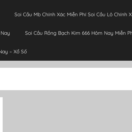
Soi Cầu Mb Chính Xác Miễn Phí Soi Cầu Lô Chính 
 Nay
Soi Cầu Rồng Bạch Kim 666 Hôm Nay Miễn Ph
Nay – Xổ Số