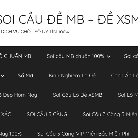
SOI CẦU ĐỀ MB – ĐỀ X
ỊCH VỤ CHỐT SỐ UY TÍN 100%
LÔ CHUẨN MB
Soi cầu MB chuẩn 100%
Soi c
Sổ Mơ
Kinh Nghiệm Lô Đề
Cách Ăn L
ô Đẹp Hôm Nay
Soi Cầu Lô Đề XSMB
Soi Lô 
H XÁC
SOI CẦU 3 CÀNG
Soi Cầu 3 Càng 3 Miền
Nay 100%
Soi Cầu 3 Càng VIP Miền Bắc Miễn Phí