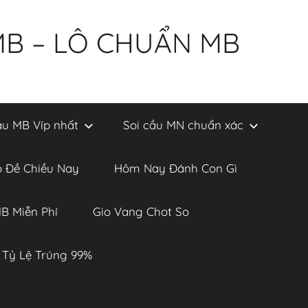
SMB – LÔ CHUẨN MB
ầu MB Víp nhất
Soi cầu MN chuẩn xác
ô Đề Chiều Nay
Hôm Nay Đánh Con Gì
MB Miễn Phí
Gio Vang Chot So
 Tỷ Lệ Trúng 99%