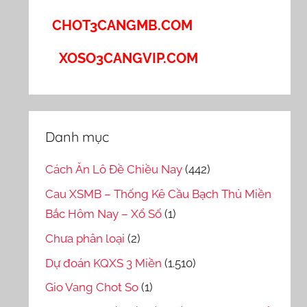
CHOT3CANGMB.COM
XOSO3CANGVIP.COM
Danh mục
Cách Ăn Lô Đề Chiều Nay
(442)
Cau XSMB – Thống Kê Cầu Bạch Thủ Miền
Bắc Hôm Nay – Xổ Số
(1)
Chưa phân loại
(2)
Dự đoán KQXS 3 Miền
(1.510)
Gio Vang Chot So
(1)