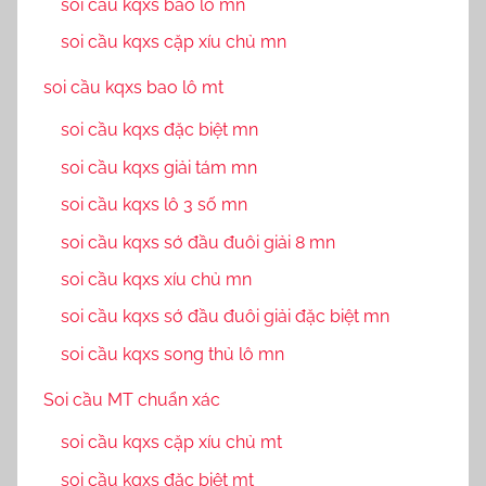
soi cầu kqxs bao lô mn
soi cầu kqxs cặp xíu chủ mn
soi cầu kqxs bao lô mt
soi cầu kqxs đặc biệt mn
soi cầu kqxs giải tám mn
soi cầu kqxs lô 3 số mn
soi cầu kqxs sớ đầu đuôi giải 8 mn
soi cầu kqxs xíu chủ mn
soi cầu kqxs sớ đầu đuôi giải đặc biệt mn
soi cầu kqxs song thủ lô mn
Soi cầu MT chuẩn xác
soi cầu kqxs cặp xíu chủ mt
soi cầu kqxs đặc biệt mt