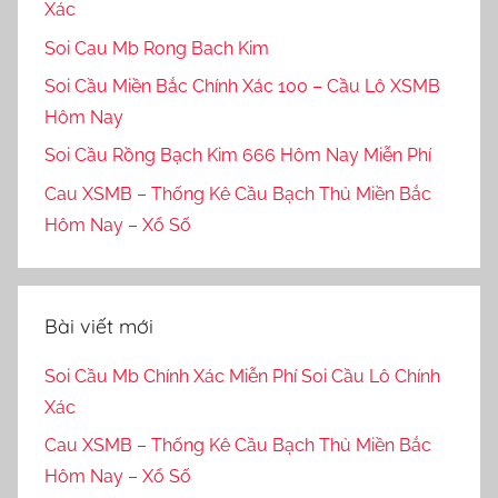
Xác
Soi Cau Mb Rong Bach Kim
Soi Cầu Miền Bắc Chính Xác 100 – Cầu Lô XSMB
Hôm Nay
Soi Cầu Rồng Bạch Kim 666 Hôm Nay Miễn Phí
Cau XSMB – Thống Kê Cầu Bạch Thủ Miền Bắc
Hôm Nay – Xổ Số
Bài viết mới
Soi Cầu Mb Chính Xác Miễn Phí Soi Cầu Lô Chính
Xác
Cau XSMB – Thống Kê Cầu Bạch Thủ Miền Bắc
Hôm Nay – Xổ Số