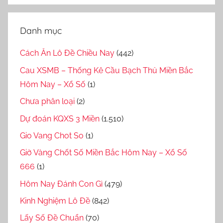
Danh mục
Cách Ăn Lô Đề Chiều Nay
(442)
Cau XSMB – Thống Kê Cầu Bạch Thủ Miền Bắc
Hôm Nay – Xổ Số
(1)
Chưa phân loại
(2)
Dự đoán KQXS 3 Miền
(1.510)
Gio Vang Chot So
(1)
Giờ Vàng Chốt Số Miền Bắc Hôm Nay – Xổ Số
666
(1)
Hôm Nay Đánh Con Gì
(479)
Kinh Nghiệm Lô Đề
(842)
Lấy Số Đề Chuẩn
(70)