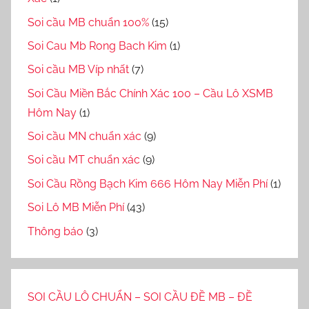
Soi cầu MB chuẩn 100%
(15)
Soi Cau Mb Rong Bach Kim
(1)
Soi cầu MB Víp nhất
(7)
Soi Cầu Miền Bắc Chính Xác 100 – Cầu Lô XSMB
Hôm Nay
(1)
Soi cầu MN chuẩn xác
(9)
Soi cầu MT chuẩn xác
(9)
Soi Cầu Rồng Bạch Kim 666 Hôm Nay Miễn Phí
(1)
Soi Lô MB Miễn Phí
(43)
Thông báo
(3)
SOI CẦU LÔ CHUẨN – SOI CẦU ĐỀ MB – ĐỀ