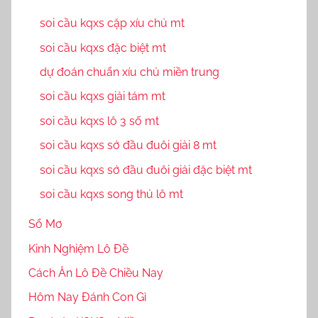
soi cầu kqxs cặp xíu chủ mt
soi cầu kqxs đặc biệt mt
dự đoán chuẩn xíu chủ miền trung
soi cầu kqxs giải tám mt
soi cầu kqxs lô 3 số mt
soi cầu kqxs sớ đầu đuôi giải 8 mt
soi cầu kqxs sớ đầu đuôi giải đặc biệt mt
soi cầu kqxs song thủ lô mt
Sổ Mơ
Kinh Nghiệm Lô Đề
Cách Ăn Lô Đề Chiều Nay
Hôm Nay Đánh Con Gì