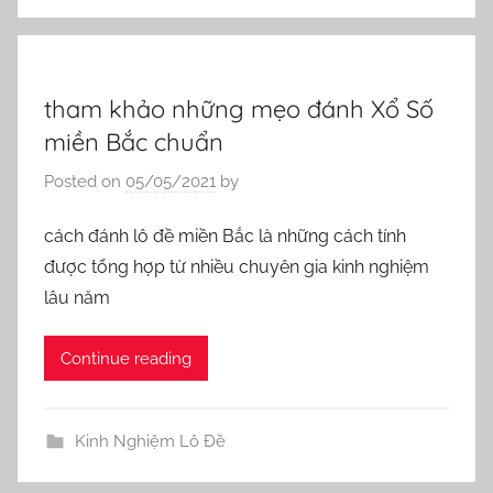
tham khảo những mẹo đánh Xổ Số
miền Bắc chuẩn
Posted on
05/05/2021
by
cách đánh lô đề miền Bắc là những cách tính
được tổng hợp từ nhiều chuyên gia kinh nghiệm
lâu năm
Continue reading
Kinh Nghiệm Lô Đề