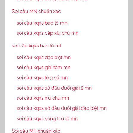
Soi cầu MN chuẩn xác
soi cầu kqxs bao lô mn
soi cầu kqxs cặp xíu chủ mn
soi cầu kqxs bao lô mt
soi cầu kqxs đặc biệt mn
soi cầu kqxs giải tám mn
soi cầu kqxs lô 3 số mn
soi cầu kqxs sớ đầu đuôi giải 8 mn
soi cầu kqxs xíu chủ mn
soi cầu kqxs sớ đầu đuôi giải đặc biệt mn
soi cầu kqxs song thủ lô mn
Soi cầu MT chuẩn xác