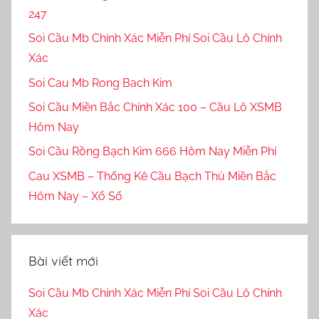
247
Soi Cầu Mb Chính Xác Miễn Phí Soi Cầu Lô Chính
Xác
Soi Cau Mb Rong Bach Kim
Soi Cầu Miền Bắc Chính Xác 100 – Cầu Lô XSMB
Hôm Nay
Soi Cầu Rồng Bạch Kim 666 Hôm Nay Miễn Phí
Cau XSMB – Thống Kê Cầu Bạch Thủ Miền Bắc
Hôm Nay – Xổ Số
Bài viết mới
Soi Cầu Mb Chính Xác Miễn Phí Soi Cầu Lô Chính
Xác