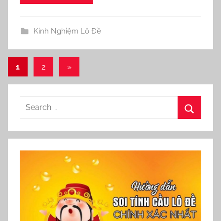
Kinh Nghiệm Lô Đề
Phân
Next
1
2
»
Posts
trang
bài
viết