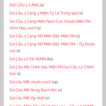
SOI CẦU 3 CÀNG
(1)
Soi Cầu 3 Càng 3 Miền Tỷ Lệ Trúng 99%
(1)
Soi Cầu 3 Càng Miền Nam Cực Chuẩn Miễn Phí
Hôm Nay 100%
(1)
Soi Cầu 3 Càng VIP Miền Bắc Miễn Phí
(1)
Soi Cầu 3 Càng VIP Miền Bắc Miễn Phí – Dự Đoán
247
(1)
Soi Cầu Lô Đề XSMB
(62)
Soi Cầu Mb Chính Xác Miễn Phí Soi Cầu Lô Chính
Xác
(1)
Soi cầu MB chuẩn 100%
(15)
Soi Cau Mb Rong Bach Kim
(1)
Soi cầu MB Víp nhất
(7)