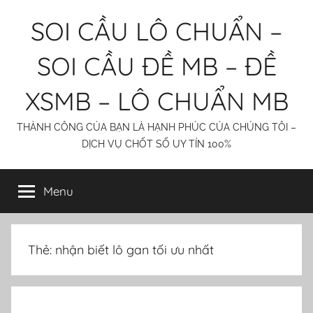
Skip
SOI CẦU LÔ CHUẨN –
to
content
SOI CẦU ĐỀ MB – ĐỀ
XSMB – LÔ CHUẨN MB
THÀNH CÔNG CỦA BẠN LÀ HẠNH PHÚC CỦA CHÚNG TÔI –
DỊCH VỤ CHỐT SỐ UY TÍN 100%
Menu
Thẻ:
nhận biết lô gan tối ưu nhất