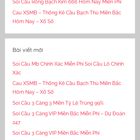
Soi Cầu Rồng Bạch Kim 666 Hôm Nay Miễn Phí
Cau XSMB – Thống Kê Cầu Bạch Thủ Miền Bắc
Hôm Nay – Xổ Số
Bài viết mới
Soi Cầu Mb Chính Xác Miễn Phí Soi Cầu Lô Chính
Xác
Cau XSMB – Thống Kê Cầu Bạch Thủ Miền Bắc
Hôm Nay – Xổ Số
Soi Cầu 3 Càng 3 Miền Tỷ Lệ Trúng 99%
Soi Cầu 3 Càng VIP Miền Bắc Miễn Phí – Dự Đoán
247
Soi Cầu 3 Càng VIP Miền Bắc Miễn Phí