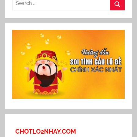
CHOTLO2NHAY.COM