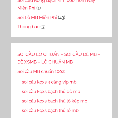
Soi Cầu Rồng Bạch Kim 666 Hôm Nay
Miễn Phí
(1)
Soi Lô MB Miễn Phí
(43)
Thông báo
(3)
SOI CẦU LÔ CHUẨN – SOI CẦU ĐỀ MB –
ĐỀ XSMB – LÔ CHUẨN MB
Soi cầu MB chuẩn 100%
soi cầu kqxs 3 càng víp mb
soi cầu kqxs bạch thủ đề mb
soi cầu kqxs bạch thủ lô kép mb
soi cầu kqxs bạch thủ lô mb