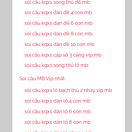
soi cầu kqxs song thủ đề mb
soi cầu kqxs dàn đề 4 con mb
soi cầu kqxs dàn đề 6 con mb
soi cầu kqxs dàn đề 8 con mb
soi cầu kqxs dàn đề 10 con mb
soi cầu kqxs cặp số 3 càng víp mb
soi cầu kqxs song thủ lô mb
Soi cầu MB Víp nhất
soi cầu kqxs lô bạch thủ 2 nháy víp mb
soi cầu kqxs dàn lô 4 con mb
soi cầu kqxs dàn lô 6 con mb
soi cầu kqxs dàn lô 8 con mb