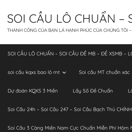
Skip
to
SOI CẦU LÔ CHUẨN – 
content
THÀNH CÔNG CỦA BẠN LÀ HẠNH PHÚC CỦA CHÚNG TÔI – D
SOI CẦU LÔ CHUẨN – SOI CẦU ĐỀ MB – ĐỀ XSMB – 
soi cầu kqxs bao lô mt
Soi cầu MT chuẩn xác
Dự đoán KQXS 3 Miền
Lấy Số Đề Chuẩn
L
Soi Cầu 24h – Soi Cầu 247 – Soi Cầu Bạch Thủ CHÍN
Soi Cầu 3 Càng Miền Nam Cực Chuẩn Miễn Phí Hôm 