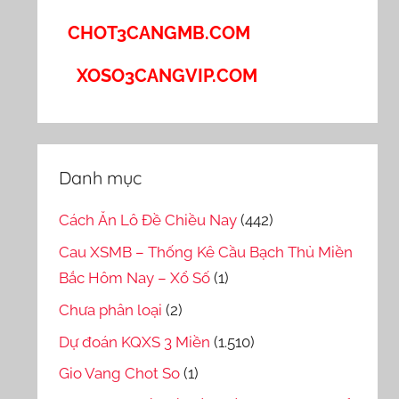
CHOT3CANGMB.COM
XOSO3CANGVIP.COM
Danh mục
Cách Ăn Lô Đề Chiều Nay
(442)
Cau XSMB – Thống Kê Cầu Bạch Thủ Miền
Bắc Hôm Nay – Xổ Số
(1)
Chưa phân loại
(2)
Dự đoán KQXS 3 Miền
(1.510)
Gio Vang Chot So
(1)