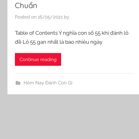
Chuẩn
Posted on
16/05/2021
by
Table of Contents Ý nghĩa con số 55 khi đánh lô
đề Lô 55 gan nhất là bao nhiêu ngày
Continue reading
Hôm Nay Đánh Con Gì