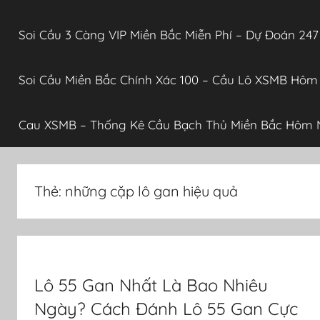
Soi Cầu 3 Càng VIP Miền Bắc Miễn Phí – Dự Đoán 247
Soi Cầu Miền Bắc Chính Xác 100 – Cầu Lô XSMB Hôm
Cau XSMB – Thống Kê Cầu Bạch Thủ Miền Bắc Hôm 
Thẻ:
những cặp lô gan hiệu quả
Lô 55 Gan Nhất Là Bao Nhiêu
Ngày? Cách Đánh Lô 55 Gan Cực