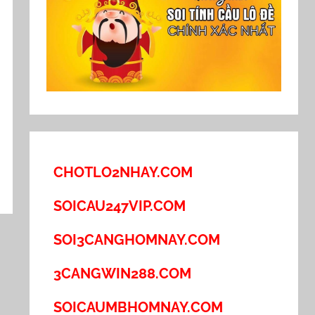
CHOTLO2NHAY.COM
SOICAU247VIP.COM
SOI3CANGHOMNAY.COM
3CANGWIN288.COM
SOICAUMBHOMNAY.COM