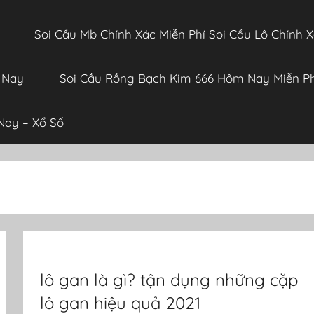
Soi Cầu Mb Chính Xác Miễn Phí Soi Cầu Lô Chính 
 Nay
Soi Cầu Rồng Bạch Kim 666 Hôm Nay Miễn Ph
Nay – Xổ Số
lô gan là gì? tận dụng những cặp
lô gan hiệu quả 2021