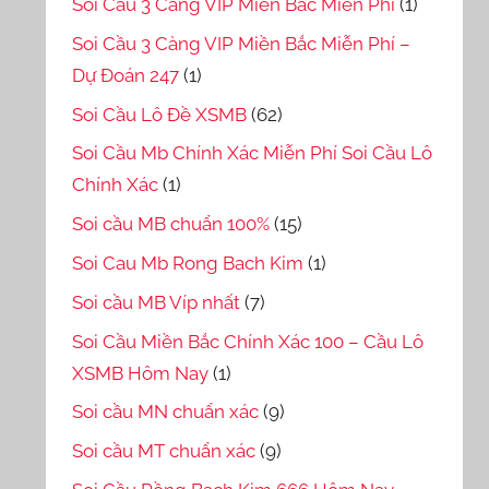
Soi Cầu 3 Càng VIP Miền Bắc Miễn Phí
(1)
Soi Cầu 3 Càng VIP Miền Bắc Miễn Phí –
Dự Đoán 247
(1)
Soi Cầu Lô Đề XSMB
(62)
Soi Cầu Mb Chính Xác Miễn Phí Soi Cầu Lô
Chính Xác
(1)
Soi cầu MB chuẩn 100%
(15)
Soi Cau Mb Rong Bach Kim
(1)
Soi cầu MB Víp nhất
(7)
Soi Cầu Miền Bắc Chính Xác 100 – Cầu Lô
XSMB Hôm Nay
(1)
Soi cầu MN chuẩn xác
(9)
Soi cầu MT chuẩn xác
(9)