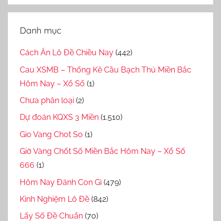
Danh mục
Cách Ăn Lô Đề Chiều Nay
(442)
Cau XSMB – Thống Kê Cầu Bạch Thủ Miền Bắc
Hôm Nay – Xổ Số
(1)
Chưa phân loại
(2)
Dự đoán KQXS 3 Miền
(1.510)
Gio Vang Chot So
(1)
Giờ Vàng Chốt Số Miền Bắc Hôm Nay – Xổ Số
666
(1)
Hôm Nay Đánh Con Gì
(479)
Kinh Nghiệm Lô Đề
(842)
Lấy Số Đề Chuẩn
(70)