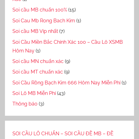
Soi cầu MB chuẩn 100%
(15)
Soi Cau Mb Rong Bach Kim
(1)
Soi cầu MB Víp nhất
(7)
Soi Cầu Miền Bắc Chính Xác 100 – Cầu Lô XSMB
Hôm Nay
(1)
Soi cầu MN chuẩn xác
(9)
Soi cầu MT chuẩn xác
(9)
Soi Cầu Rồng Bạch Kim 666 Hôm Nay Miễn Phí
(1)
Soi Lô MB Miễn Phí
(43)
Thông báo
(3)
SOI CẦU LÔ CHUẨN – SOI CẦU ĐỀ MB – ĐỀ