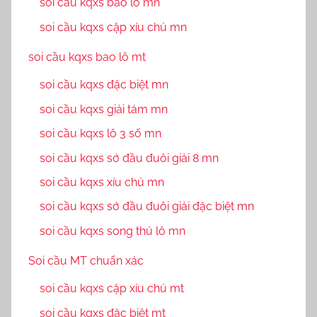
soi cầu kqxs bao lô mn
soi cầu kqxs cặp xíu chủ mn
soi cầu kqxs bao lô mt
soi cầu kqxs đặc biệt mn
soi cầu kqxs giải tám mn
soi cầu kqxs lô 3 số mn
soi cầu kqxs sớ đầu đuôi giải 8 mn
soi cầu kqxs xíu chủ mn
soi cầu kqxs sớ đầu đuôi giải đặc biệt mn
soi cầu kqxs song thủ lô mn
Soi cầu MT chuẩn xác
soi cầu kqxs cặp xíu chủ mt
soi cầu kqxs đặc biệt mt