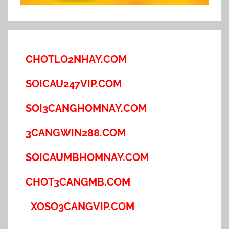
CHOTLO2NHAY.COM
SOICAU247VIP.COM
SOI3CANGHOMNAY.COM
3CANGWIN288.COM
SOICAUMBHOMNAY.COM
CHOT3CANGMB.COM
XOSO3CANGVIP.COM