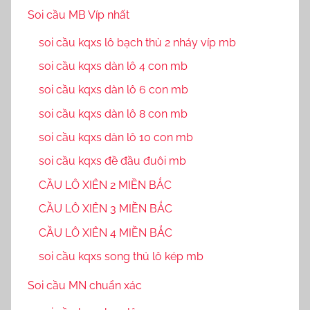
Soi cầu MB Víp nhất
soi cầu kqxs lô bạch thủ 2 nháy víp mb
soi cầu kqxs dàn lô 4 con mb
soi cầu kqxs dàn lô 6 con mb
soi cầu kqxs dàn lô 8 con mb
soi cầu kqxs dàn lô 10 con mb
soi cầu kqxs đề đầu đuôi mb
CẦU LÔ XIÊN 2 MIỀN BẮC
CẦU LÔ XIÊN 3 MIỀN BẮC
CẦU LÔ XIÊN 4 MIỀN BẮC
soi cầu kqxs song thủ lô kép mb
Soi cầu MN chuẩn xác