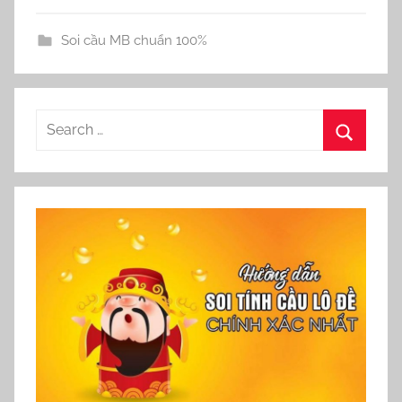
Soi cầu MB chuẩn 100%