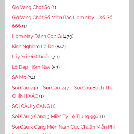
Gio Vang Chot So
(1)
Giờ Vàng Chốt Số Miền Bắc Hôm Nay – Xổ Số
666
(1)
Hôm Nay Đánh Con Gì
(479)
Kinh Nghiệm Lô Đề
(842)
Lấy Số Đề Chuẩn
(70)
Lô Đẹp Hôm Nay
(53)
Sổ Mơ
(24)
Soi Cầu 24h – Soi Cầu 247 – Soi Cầu Bạch Thủ
CHÍNH XÁC
(1)
SOI CẦU 3 CÀNG
(1)
Soi Cầu 3 Càng 3 Miền Tỷ Lệ Trúng 99%
(1)
Soi Cầu 3 Càng Miền Nam Cực Chuẩn Miễn Phí