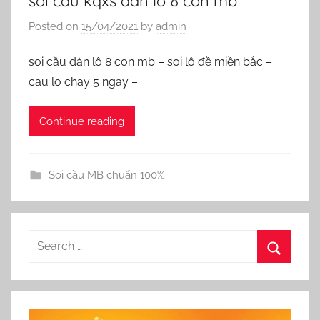
soi cầu kqxs dàn lô 8 con mb
Posted on
15/04/2021
by
admin
soi cầu dàn lô 8 con mb – soi lô đề miền bắc –
cau lo chay 5 ngay –
Continue reading
Soi cầu MB chuẩn 100%