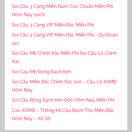
Soi Cầu 3 Càng Miền Nam Cực Chuẩn Miễn Phí
Hôm Nay 100%
Soi Cầu 3 Càng VIP Miền Bắc Miễn Phí
Soi Cầu 3 Càng VIP Miền Bắc Miễn Phí – Dự Đoán
247
Soi Cầu Mb Chính Xác Miễn Phí Soi Cầu Lô Chính
Xác
Soi Cau Mb Rong Bach Kim
Soi Cầu Miền Bắc Chính Xác 100 – Cầu Lô XSMB
Hôm Nay
Soi Cầu Rồng Bạch Kim 666 Hôm Nay Miễn Phí
Cau XSMB – Thống Kê Cầu Bạch Thủ Miền Bắc
Hôm Nay – Xổ Số