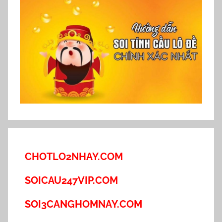
CHOTLO2NHAY.COM
SOICAU247VIP.COM
SOI3CANGHOMNAY.COM