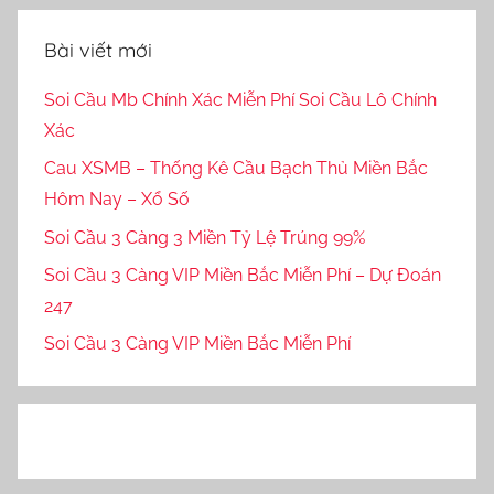
Bài viết mới
Soi Cầu Mb Chính Xác Miễn Phí Soi Cầu Lô Chính
Xác
Cau XSMB – Thống Kê Cầu Bạch Thủ Miền Bắc
Hôm Nay – Xổ Số
Soi Cầu 3 Càng 3 Miền Tỷ Lệ Trúng 99%
Soi Cầu 3 Càng VIP Miền Bắc Miễn Phí – Dự Đoán
247
Soi Cầu 3 Càng VIP Miền Bắc Miễn Phí