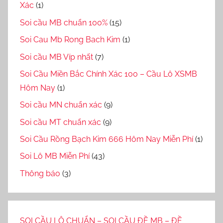
Xác
(1)
Soi cầu MB chuẩn 100%
(15)
Soi Cau Mb Rong Bach Kim
(1)
Soi cầu MB Víp nhất
(7)
Soi Cầu Miền Bắc Chính Xác 100 – Cầu Lô XSMB
Hôm Nay
(1)
Soi cầu MN chuẩn xác
(9)
Soi cầu MT chuẩn xác
(9)
Soi Cầu Rồng Bạch Kim 666 Hôm Nay Miễn Phí
(1)
Soi Lô MB Miễn Phí
(43)
Thông báo
(3)
SOI CẦU LÔ CHUẨN – SOI CẦU ĐỀ MB – ĐỀ