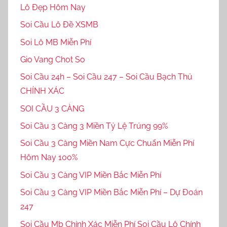
Lô Đẹp Hôm Nay
Soi Cầu Lô Đề XSMB
Soi Lô MB Miễn Phí
Gio Vang Chot So
Soi Cầu 24h – Soi Cầu 247 – Soi Cầu Bạch Thủ
CHÍNH XÁC
SOI CẦU 3 CÀNG
Soi Cầu 3 Càng 3 Miền Tỷ Lệ Trúng 99%
Soi Cầu 3 Càng Miền Nam Cực Chuẩn Miễn Phí
Hôm Nay 100%
Soi Cầu 3 Càng VIP Miền Bắc Miễn Phí
Soi Cầu 3 Càng VIP Miền Bắc Miễn Phí – Dự Đoán
247
Soi Cầu Mb Chính Xác Miễn Phí Soi Cầu Lô Chính