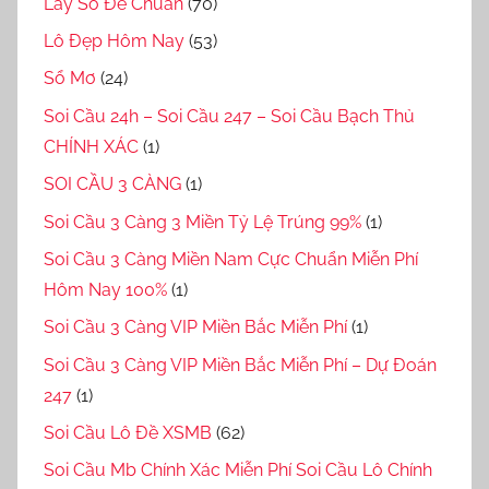
Lấy Số Đề Chuẩn
(70)
Lô Đẹp Hôm Nay
(53)
Sổ Mơ
(24)
Soi Cầu 24h – Soi Cầu 247 – Soi Cầu Bạch Thủ
CHÍNH XÁC
(1)
SOI CẦU 3 CÀNG
(1)
Soi Cầu 3 Càng 3 Miền Tỷ Lệ Trúng 99%
(1)
Soi Cầu 3 Càng Miền Nam Cực Chuẩn Miễn Phí
Hôm Nay 100%
(1)
Soi Cầu 3 Càng VIP Miền Bắc Miễn Phí
(1)
Soi Cầu 3 Càng VIP Miền Bắc Miễn Phí – Dự Đoán
247
(1)
Soi Cầu Lô Đề XSMB
(62)
Soi Cầu Mb Chính Xác Miễn Phí Soi Cầu Lô Chính