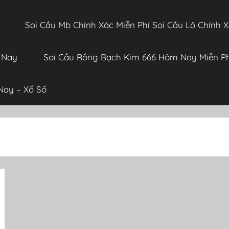
Soi Cầu Mb Chính Xác Miễn Phí Soi Cầu Lô Chính 
 Nay
Soi Cầu Rồng Bạch Kim 666 Hôm Nay Miễn Ph
Nay – Xổ Số