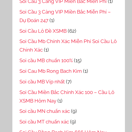
Soi Cầu 3 Càng VIP Miền Bắc Miễn Phí
(1)
Soi Cầu 3 Càng VIP Miền Bắc Miễn Phí –
Dự Đoán 247
(1)
Soi Cầu Lô Đề XSMB
(62)
Soi Cầu Mb Chính Xác Miễn Phí Soi Cầu Lô
Chính Xác
(1)
Soi cầu MB chuẩn 100%
(15)
Soi Cau Mb Rong Bach Kim
(1)
Soi cầu MB Víp nhất
(7)
Soi Cầu Miền Bắc Chính Xác 100 – Cầu Lô
XSMB Hôm Nay
(1)
Soi cầu MN chuẩn xác
(9)
Soi cầu MT chuẩn xác
(9)