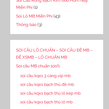
Soi Cầu Rồng Bạch Kim 666 Hôm Nay
Miễn Phí
(1)
Soi Lô MB Miễn Phí
(43)
Thông báo
(3)
SOI CẦU LÔ CHUẨN – SOI CẦU ĐỀ MB –
ĐỀ XSMB – LÔ CHUẨN MB
Soi cầu MB chuẩn 100%
soi cầu kqxs 3 càng víp mb
soi cầu kqxs bạch thủ đề mb
soi cầu kqxs bạch thủ lô kép mb
soi cầu kqxs bạch thủ lô mb