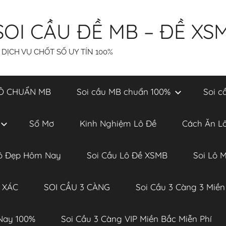
SOI CẦU ĐỀ MB – ĐỀ X
ỊCH VỤ CHỐT SỐ UY TÍN 100%
LÔ CHUẨN MB
Soi cầu MB chuẩn 100%
Soi c
Sổ Mơ
Kinh Nghiệm Lô Đề
Cách Ăn L
ô Đẹp Hôm Nay
Soi Cầu Lô Đề XSMB
Soi Lô 
H XÁC
SOI CẦU 3 CÀNG
Soi Cầu 3 Càng 3 Miền
Nay 100%
Soi Cầu 3 Càng VIP Miền Bắc Miễn Phí