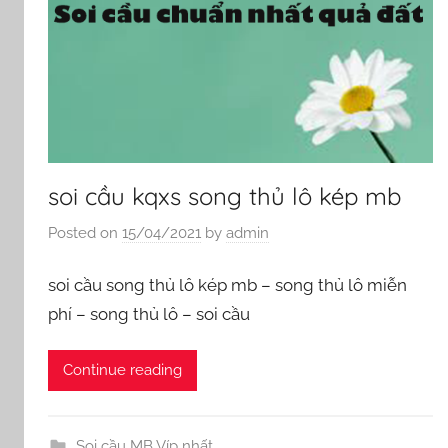
soi cầu kqxs song thủ lô kép mb
Posted on
15/04/2021
by
admin
soi cầu song thủ lô kép mb – song thủ lô miễn
phí – song thủ lô – soi cầu
Continue reading
Soi cầu MB Víp nhất