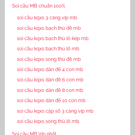
Soi cầu MB chuẩn 100%
soi cầu kqxs 3 càng víp mb
soi cầu kqxs bạch thủ đề mb
soi cầu kqxs bạch thủ lô kép mb
soi cầu kqxs bạch thủ lô mb
soi cầu kqxs song thủ đề mb
soi cầu kqxs dàn đề 4 con mb
soi cầu kqxs dàn đề 6 con mb
soi cầu kqxs dàn đề 8 con mb
soi cầu kqxs dàn đề 10 con mb
soi cầu kqxs cặp số 3 càng víp mb
soi cầu kqxs song thủ lô mb
Soi cầu MB Víp nhất