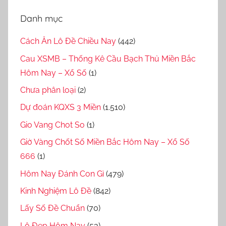
Danh mục
Cách Ăn Lô Đề Chiều Nay
(442)
Cau XSMB – Thống Kê Cầu Bạch Thủ Miền Bắc
Hôm Nay – Xổ Số
(1)
Chưa phân loại
(2)
Dự đoán KQXS 3 Miền
(1.510)
Gio Vang Chot So
(1)
Giờ Vàng Chốt Số Miền Bắc Hôm Nay – Xổ Số
666
(1)
Hôm Nay Đánh Con Gì
(479)
Kinh Nghiệm Lô Đề
(842)
Lấy Số Đề Chuẩn
(70)
Lô Đẹp Hôm Nay
(53)