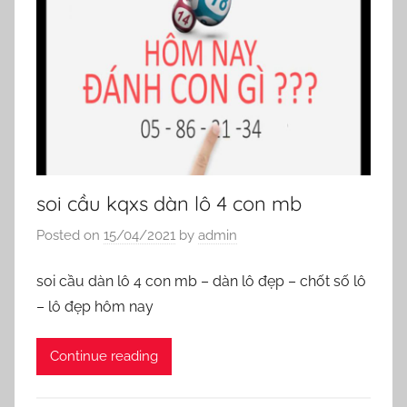
soi cầu kqxs dàn lô 4 con mb
Posted on
15/04/2021
by
admin
soi cầu dàn lô 4 con mb – dàn lô đẹp – chốt số lô
– lô đẹp hôm nay
Continue reading