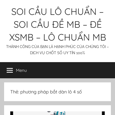
Skip
SOI CẦU LÔ CHUẨN –
to
content
SOI CẦU ĐỀ MB – ĐỀ
XSMB – LÔ CHUẨN MB
THÀNH CÔNG CỦA BẠN LÀ HẠNH PHÚC CỦA CHÚNG TÔI –
DỊCH VỤ CHỐT SỐ UY TÍN 100%
Menu
Thẻ:
phương pháp bắt dàn lô 4 số