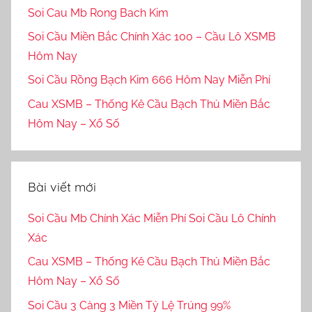
Soi Cau Mb Rong Bach Kim
Soi Cầu Miền Bắc Chính Xác 100 – Cầu Lô XSMB
Hôm Nay
Soi Cầu Rồng Bạch Kim 666 Hôm Nay Miễn Phí
Cau XSMB – Thống Kê Cầu Bạch Thủ Miền Bắc
Hôm Nay – Xổ Số
Bài viết mới
Soi Cầu Mb Chính Xác Miễn Phí Soi Cầu Lô Chính
Xác
Cau XSMB – Thống Kê Cầu Bạch Thủ Miền Bắc
Hôm Nay – Xổ Số
Soi Cầu 3 Càng 3 Miền Tỷ Lệ Trúng 99%