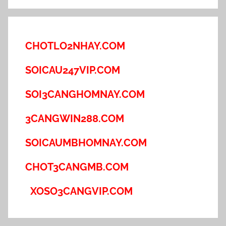
CHOTLO2NHAY.COM
SOICAU247VIP.COM
SOI3CANGHOMNAY.COM
3CANGWIN288.COM
SOICAUMBHOMNAY.COM
CHOT3CANGMB.COM
XOSO3CANGVIP.COM