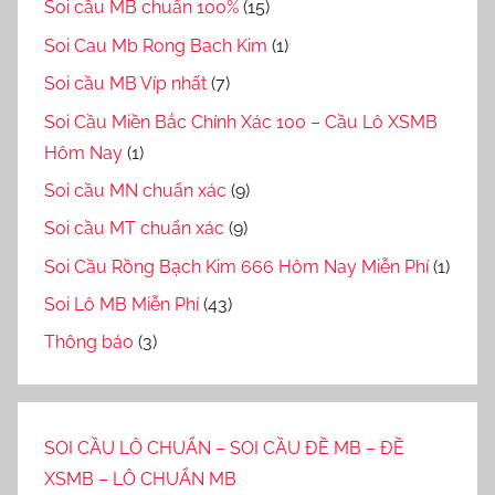
Soi cầu MB chuẩn 100%
(15)
Soi Cau Mb Rong Bach Kim
(1)
Soi cầu MB Víp nhất
(7)
Soi Cầu Miền Bắc Chính Xác 100 – Cầu Lô XSMB
Hôm Nay
(1)
Soi cầu MN chuẩn xác
(9)
Soi cầu MT chuẩn xác
(9)
Soi Cầu Rồng Bạch Kim 666 Hôm Nay Miễn Phí
(1)
Soi Lô MB Miễn Phí
(43)
Thông báo
(3)
SOI CẦU LÔ CHUẨN – SOI CẦU ĐỀ MB – ĐỀ
XSMB – LÔ CHUẨN MB