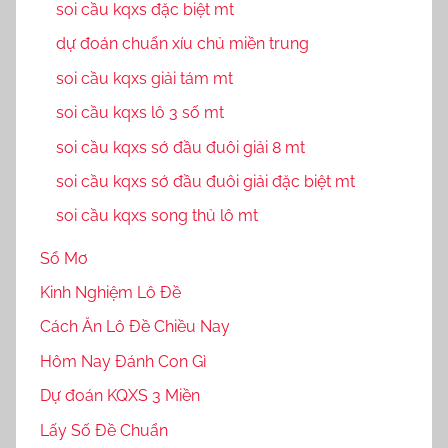
soi cầu kqxs đặc biệt mt
dự đoán chuẩn xíu chủ miền trung
soi cầu kqxs giải tám mt
soi cầu kqxs lô 3 số mt
soi cầu kqxs sớ đầu đuôi giải 8 mt
soi cầu kqxs sớ đầu đuôi giải đặc biệt mt
soi cầu kqxs song thủ lô mt
Sổ Mơ
Kinh Nghiệm Lô Đề
Cách Ăn Lô Đề Chiều Nay
Hôm Nay Đánh Con Gì
Dự đoán KQXS 3 Miền
Lấy Số Đề Chuẩn