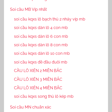
Soi cầu MB Víp nhất
soi cầu kqxs lô bạch thủ 2 nháy víp mb
soi cầu kqxs dàn lô 4 con mb
soi cầu kqxs dàn lô 6 con mb
soi cầu kqxs dàn lô 8 con mb
soi cầu kqxs dàn lô 10 con mb
soi cầu kqxs đề đầu đuôi mb
CẦU LÔ XIÊN 2 MIỀN BẮC
CẦU LÔ XIÊN 3 MIỀN BẮC
CẦU LÔ XIÊN 4 MIỀN BẮC
soi cầu kqxs song thủ lô kép mb
Soi cầu MN chuẩn xác