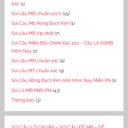
Xác
(1)
Soi cầu MB chuẩn 100%
(15)
Soi Cau Mb Rong Bach Kim
(1)
Soi cầu MB Víp nhất
(7)
Soi Cầu Miền Bắc Chính Xác 100 – Cầu Lô XSMB
Hôm Nay
(1)
Soi cầu MN chuẩn xác
(9)
Soi cầu MT chuẩn xác
(9)
Soi Cầu Rồng Bạch Kim 666 Hôm Nay Miễn Phí
(1)
Soi Lô MB Miễn Phí
(43)
Thông báo
(3)
SOI CẦU LÔ CHUẨN – SOI CẦU ĐỀ MB – ĐỀ