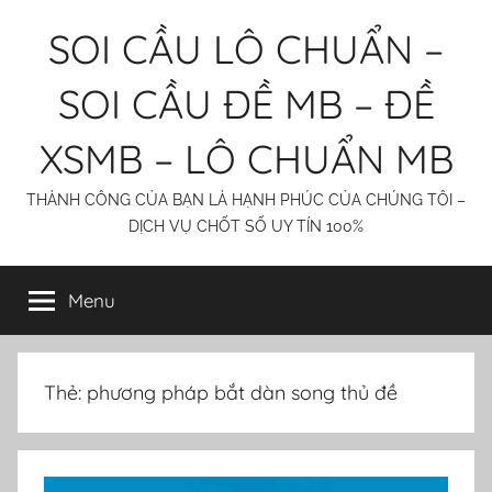
Skip
SOI CẦU LÔ CHUẨN –
to
content
SOI CẦU ĐỀ MB – ĐỀ
XSMB – LÔ CHUẨN MB
THÀNH CÔNG CỦA BẠN LÀ HẠNH PHÚC CỦA CHÚNG TÔI –
DỊCH VỤ CHỐT SỐ UY TÍN 100%
Menu
Thẻ:
phương pháp bắt dàn song thủ đề