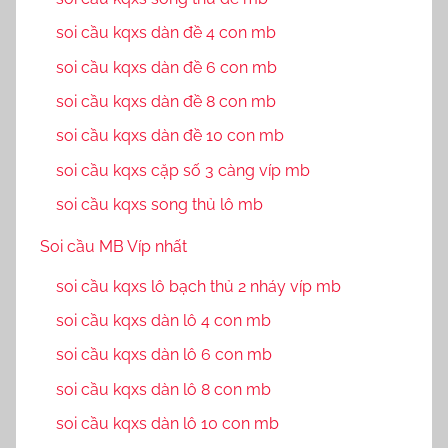
soi cầu kqxs dàn đề 4 con mb
soi cầu kqxs dàn đề 6 con mb
soi cầu kqxs dàn đề 8 con mb
soi cầu kqxs dàn đề 10 con mb
soi cầu kqxs cặp số 3 càng víp mb
soi cầu kqxs song thủ lô mb
Soi cầu MB Víp nhất
soi cầu kqxs lô bạch thủ 2 nháy víp mb
soi cầu kqxs dàn lô 4 con mb
soi cầu kqxs dàn lô 6 con mb
soi cầu kqxs dàn lô 8 con mb
soi cầu kqxs dàn lô 10 con mb