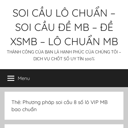
Skip
SOI CẦU LÔ CHUẨN –
to
content
SOI CẦU ĐỀ MB – ĐỀ
XSMB – LÔ CHUẨN MB
THÀNH CÔNG CỦA BẠN LÀ HẠNH PHÚC CỦA CHÚNG TÔI –
DỊCH VỤ CHỐT SỐ UY TÍN 100%
Menu
Thẻ:
Phương pháp soi cầu 8 số lô VIP MB
bao chuẩn