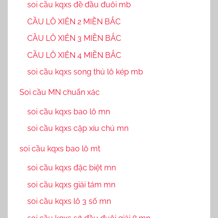
soi cầu kqxs đề đầu đuôi mb
CẦU LÔ XIÊN 2 MIỀN BẮC
CẦU LÔ XIÊN 3 MIỀN BẮC
CẦU LÔ XIÊN 4 MIỀN BẮC
soi cầu kqxs song thủ lô kép mb
Soi cầu MN chuẩn xác
soi cầu kqxs bao lô mn
soi cầu kqxs cặp xíu chủ mn
soi cầu kqxs bao lô mt
soi cầu kqxs đặc biệt mn
soi cầu kqxs giải tám mn
soi cầu kqxs lô 3 số mn