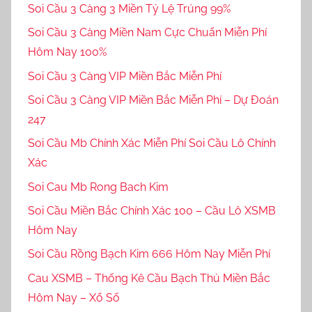
Soi Cầu 3 Càng 3 Miền Tỷ Lệ Trúng 99%
Soi Cầu 3 Càng Miền Nam Cực Chuẩn Miễn Phí
Hôm Nay 100%
Soi Cầu 3 Càng VIP Miền Bắc Miễn Phí
Soi Cầu 3 Càng VIP Miền Bắc Miễn Phí – Dự Đoán
247
Soi Cầu Mb Chính Xác Miễn Phí Soi Cầu Lô Chính
Xác
Soi Cau Mb Rong Bach Kim
Soi Cầu Miền Bắc Chính Xác 100 – Cầu Lô XSMB
Hôm Nay
Soi Cầu Rồng Bạch Kim 666 Hôm Nay Miễn Phí
Cau XSMB – Thống Kê Cầu Bạch Thủ Miền Bắc
Hôm Nay – Xổ Số