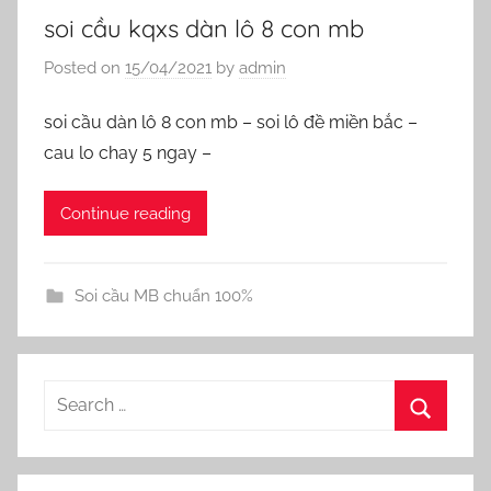
soi cầu kqxs dàn lô 8 con mb
Posted on
15/04/2021
by
admin
soi cầu dàn lô 8 con mb – soi lô đề miền bắc –
cau lo chay 5 ngay –
Continue reading
Soi cầu MB chuẩn 100%