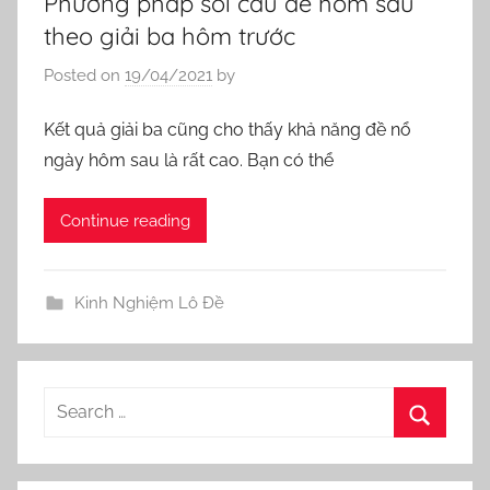
Phương pháp soi cầu đề hôm sau
theo giải ba hôm trước
Posted on
19/04/2021
by
Kết quả giải ba cũng cho thấy khả năng đề nổ
ngày hôm sau là rất cao. Bạn có thể
Continue reading
Kinh Nghiệm Lô Đề