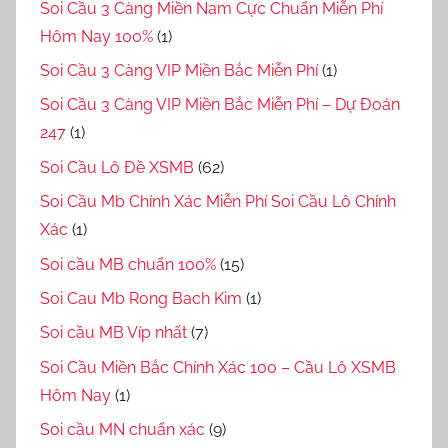
Soi Cầu 3 Càng Miền Nam Cực Chuẩn Miễn Phí
Hôm Nay 100%
(1)
Soi Cầu 3 Càng VIP Miền Bắc Miễn Phí
(1)
Soi Cầu 3 Càng VIP Miền Bắc Miễn Phí – Dự Đoán
247
(1)
Soi Cầu Lô Đề XSMB
(62)
Soi Cầu Mb Chính Xác Miễn Phí Soi Cầu Lô Chính
Xác
(1)
Soi cầu MB chuẩn 100%
(15)
Soi Cau Mb Rong Bach Kim
(1)
Soi cầu MB Víp nhất
(7)
Soi Cầu Miền Bắc Chính Xác 100 – Cầu Lô XSMB
Hôm Nay
(1)
Soi cầu MN chuẩn xác
(9)