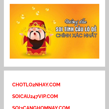
CHOTLO2NHAY.COM
SOICAU247VIP.COM
SOI3CANGHOMNAY.COM