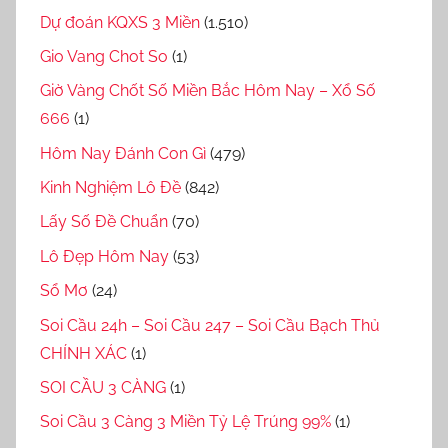
Dự đoán KQXS 3 Miền
(1.510)
Gio Vang Chot So
(1)
Giờ Vàng Chốt Số Miền Bắc Hôm Nay – Xổ Số
666
(1)
Hôm Nay Đánh Con Gì
(479)
Kinh Nghiệm Lô Đề
(842)
Lấy Số Đề Chuẩn
(70)
Lô Đẹp Hôm Nay
(53)
Sổ Mơ
(24)
Soi Cầu 24h – Soi Cầu 247 – Soi Cầu Bạch Thủ
CHÍNH XÁC
(1)
SOI CẦU 3 CÀNG
(1)
Soi Cầu 3 Càng 3 Miền Tỷ Lệ Trúng 99%
(1)