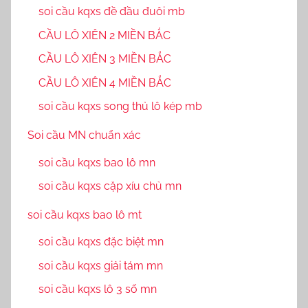
soi cầu kqxs đề đầu đuôi mb
CẦU LÔ XIÊN 2 MIỀN BẮC
CẦU LÔ XIÊN 3 MIỀN BẮC
CẦU LÔ XIÊN 4 MIỀN BẮC
soi cầu kqxs song thủ lô kép mb
Soi cầu MN chuẩn xác
soi cầu kqxs bao lô mn
soi cầu kqxs cặp xíu chủ mn
soi cầu kqxs bao lô mt
soi cầu kqxs đặc biệt mn
soi cầu kqxs giải tám mn
soi cầu kqxs lô 3 số mn