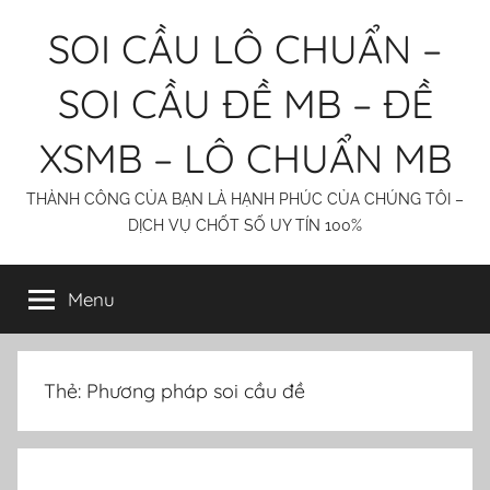
Skip
SOI CẦU LÔ CHUẨN –
to
content
SOI CẦU ĐỀ MB – ĐỀ
XSMB – LÔ CHUẨN MB
THÀNH CÔNG CỦA BẠN LÀ HẠNH PHÚC CỦA CHÚNG TÔI –
DỊCH VỤ CHỐT SỐ UY TÍN 100%
Menu
Thẻ:
Phương pháp soi cầu đề