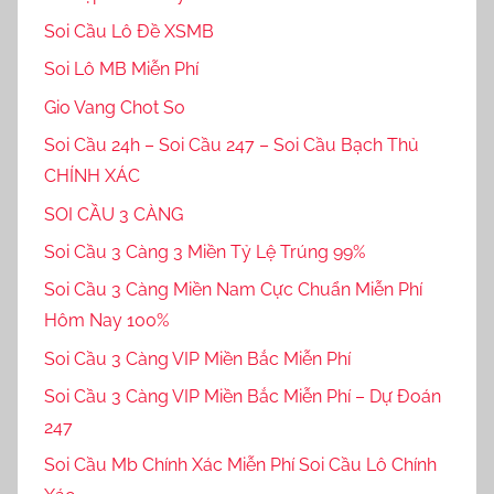
Soi Cầu Lô Đề XSMB
Soi Lô MB Miễn Phí
Gio Vang Chot So
Soi Cầu 24h – Soi Cầu 247 – Soi Cầu Bạch Thủ
CHÍNH XÁC
SOI CẦU 3 CÀNG
Soi Cầu 3 Càng 3 Miền Tỷ Lệ Trúng 99%
Soi Cầu 3 Càng Miền Nam Cực Chuẩn Miễn Phí
Hôm Nay 100%
Soi Cầu 3 Càng VIP Miền Bắc Miễn Phí
Soi Cầu 3 Càng VIP Miền Bắc Miễn Phí – Dự Đoán
247
Soi Cầu Mb Chính Xác Miễn Phí Soi Cầu Lô Chính