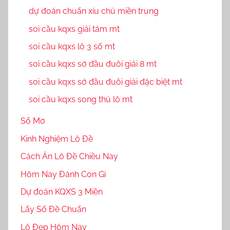
dự đoán chuẩn xíu chủ miền trung
soi cầu kqxs giải tám mt
soi cầu kqxs lô 3 số mt
soi cầu kqxs sớ đầu đuôi giải 8 mt
soi cầu kqxs sớ đầu đuôi giải đặc biệt mt
soi cầu kqxs song thủ lô mt
Sổ Mơ
Kinh Nghiệm Lô Đề
Cách Ăn Lô Đề Chiều Nay
Hôm Nay Đánh Con Gì
Dự đoán KQXS 3 Miền
Lấy Số Đề Chuẩn
Lô Đẹp Hôm Nay