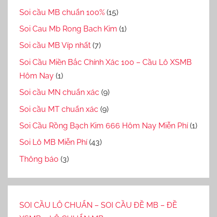
Soi cầu MB chuẩn 100%
(15)
Soi Cau Mb Rong Bach Kim
(1)
Soi cầu MB Víp nhất
(7)
Soi Cầu Miền Bắc Chính Xác 100 – Cầu Lô XSMB
Hôm Nay
(1)
Soi cầu MN chuẩn xác
(9)
Soi cầu MT chuẩn xác
(9)
Soi Cầu Rồng Bạch Kim 666 Hôm Nay Miễn Phí
(1)
Soi Lô MB Miễn Phí
(43)
Thông báo
(3)
SOI CẦU LÔ CHUẨN – SOI CẦU ĐỀ MB – ĐỀ