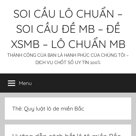
Skip
SOI CẦU LÔ CHUẨN –
to
content
SOI CẦU ĐỀ MB – ĐỀ
XSMB – LÔ CHUẨN MB
THÀNH CÔNG CỦA BẠN LÀ HẠNH PHÚC CỦA CHÚNG TÔI –
DỊCH VỤ CHỐT SỐ UY TÍN 100%
Menu
Thẻ:
Quy luật lô de miền Bắc