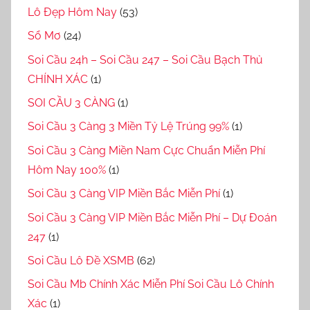
Lô Đẹp Hôm Nay
(53)
Sổ Mơ
(24)
Soi Cầu 24h – Soi Cầu 247 – Soi Cầu Bạch Thủ
CHÍNH XÁC
(1)
SOI CẦU 3 CÀNG
(1)
Soi Cầu 3 Càng 3 Miền Tỷ Lệ Trúng 99%
(1)
Soi Cầu 3 Càng Miền Nam Cực Chuẩn Miễn Phí
Hôm Nay 100%
(1)
Soi Cầu 3 Càng VIP Miền Bắc Miễn Phí
(1)
Soi Cầu 3 Càng VIP Miền Bắc Miễn Phí – Dự Đoán
247
(1)
Soi Cầu Lô Đề XSMB
(62)
Soi Cầu Mb Chính Xác Miễn Phí Soi Cầu Lô Chính
Xác
(1)