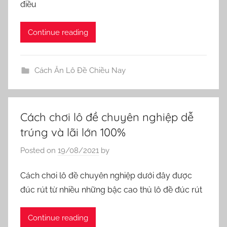
điều
Continue reading
Cách Ăn Lô Đề Chiều Nay
Cách chơi lô đề chuyên nghiệp dễ
trúng và lãi lớn 100%
Posted on
19/08/2021
by
Cách chơi lô đề chuyên nghiệp dưới đây được
đúc rút từ nhiều những bậc cao thủ lô đề đúc rút
Continue reading