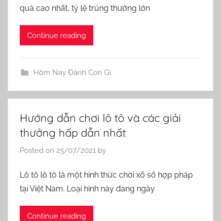
quả cao nhất, tỷ lệ trúng thưởng lớn
Continue reading
Hôm Nay Đánh Con Gì
Hướng dẫn chơi lô tô và các giải
thưởng hấp dẫn nhất
Posted on
25/07/2021
by
Lô tô lô tô là một hình thức chơi xổ số hợp pháp
tại Việt Nam. Loại hình này đang ngày
Continue reading