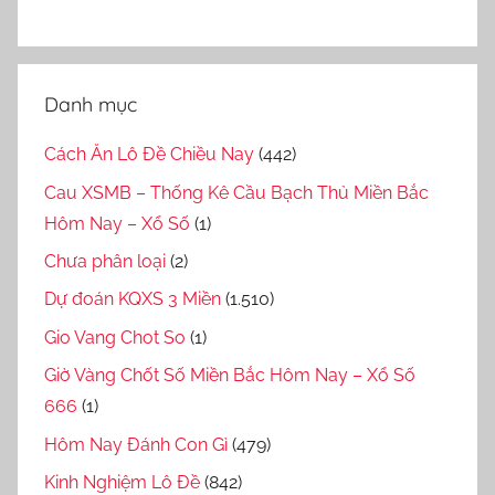
Danh mục
Cách Ăn Lô Đề Chiều Nay
(442)
Cau XSMB – Thống Kê Cầu Bạch Thủ Miền Bắc
Hôm Nay – Xổ Số
(1)
Chưa phân loại
(2)
Dự đoán KQXS 3 Miền
(1.510)
Gio Vang Chot So
(1)
Giờ Vàng Chốt Số Miền Bắc Hôm Nay – Xổ Số
666
(1)
Hôm Nay Đánh Con Gì
(479)
Kinh Nghiệm Lô Đề
(842)