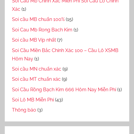
Soi Cầu Mb Chính Xác Miễn Phí Soi Cầu Lô Chính
Xác
(1)
Soi cầu MB chuẩn 100%
(15)
Soi Cau Mb Rong Bach Kim
(1)
Soi cầu MB Víp nhất
(7)
Soi Cầu Miền Bắc Chính Xác 100 – Cầu Lô XSMB
Hôm Nay
(1)
Soi cầu MN chuẩn xác
(9)
Soi cầu MT chuẩn xác
(9)
Soi Cầu Rồng Bạch Kim 666 Hôm Nay Miễn Phí
(1)
Soi Lô MB Miễn Phí
(43)
Thông báo
(3)