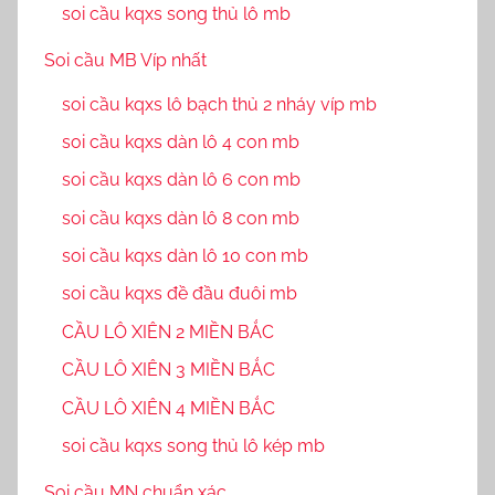
soi cầu kqxs song thủ lô mb
Soi cầu MB Víp nhất
soi cầu kqxs lô bạch thủ 2 nháy víp mb
soi cầu kqxs dàn lô 4 con mb
soi cầu kqxs dàn lô 6 con mb
soi cầu kqxs dàn lô 8 con mb
soi cầu kqxs dàn lô 10 con mb
soi cầu kqxs đề đầu đuôi mb
CẦU LÔ XIÊN 2 MIỀN BẮC
CẦU LÔ XIÊN 3 MIỀN BẮC
CẦU LÔ XIÊN 4 MIỀN BẮC
soi cầu kqxs song thủ lô kép mb
Soi cầu MN chuẩn xác