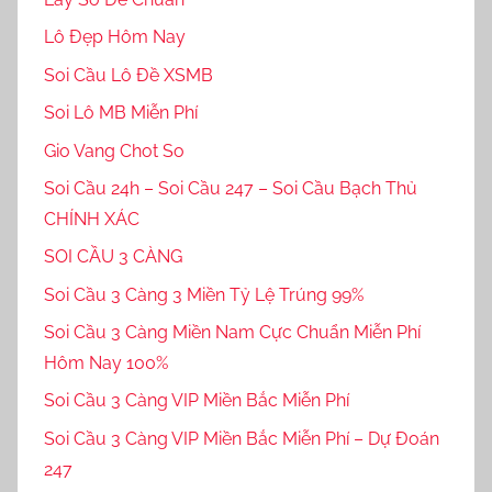
Lô Đẹp Hôm Nay
Soi Cầu Lô Đề XSMB
Soi Lô MB Miễn Phí
Gio Vang Chot So
Soi Cầu 24h – Soi Cầu 247 – Soi Cầu Bạch Thủ
CHÍNH XÁC
SOI CẦU 3 CÀNG
Soi Cầu 3 Càng 3 Miền Tỷ Lệ Trúng 99%
Soi Cầu 3 Càng Miền Nam Cực Chuẩn Miễn Phí
Hôm Nay 100%
Soi Cầu 3 Càng VIP Miền Bắc Miễn Phí
Soi Cầu 3 Càng VIP Miền Bắc Miễn Phí – Dự Đoán
247