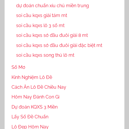
dự đoán chuẩn xíu chủ miền trung
soi cầu kqxs giải tám mt
soi cầu kqxs lô 3 số mt
soi cầu kqxs sớ đầu đuôi giải 8 mt
soi cầu kqxs sớ đầu đuôi giải đặc biệt mt
soi cầu kqxs song thủ lô mt
Sổ Mơ
Kinh Nghiệm Lô Đề
Cách Ăn Lô Đề Chiều Nay
Hôm Nay Đánh Con Gì
Dự đoán KQXS 3 Miền
Lấy Số Đề Chuẩn
Lô Đẹp Hôm Nay