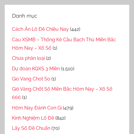
Danh mục
Cách Ăn Lô Đề Chiều Nay
(442)
Cau XSMB – Thống Kê Cầu Bạch Thủ Miền Bắc
Hôm Nay – Xổ Số
(1)
Chưa phân loại
(2)
Dự đoán KQXS 3 Miền
(1.510)
Gio Vang Chot So
(1)
Giờ Vàng Chốt Số Miền Bắc Hôm Nay – Xổ Số
666
(1)
Hôm Nay Đánh Con Gì
(479)
Kinh Nghiệm Lô Đề
(842)
Lấy Số Đề Chuẩn
(70)