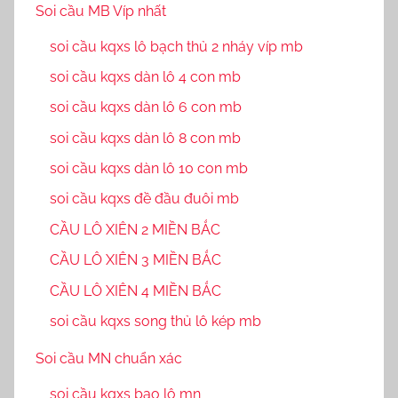
Soi cầu MB Víp nhất
soi cầu kqxs lô bạch thủ 2 nháy víp mb
soi cầu kqxs dàn lô 4 con mb
soi cầu kqxs dàn lô 6 con mb
soi cầu kqxs dàn lô 8 con mb
soi cầu kqxs dàn lô 10 con mb
soi cầu kqxs đề đầu đuôi mb
CẦU LÔ XIÊN 2 MIỀN BẮC
CẦU LÔ XIÊN 3 MIỀN BẮC
CẦU LÔ XIÊN 4 MIỀN BẮC
soi cầu kqxs song thủ lô kép mb
Soi cầu MN chuẩn xác
soi cầu kqxs bao lô mn