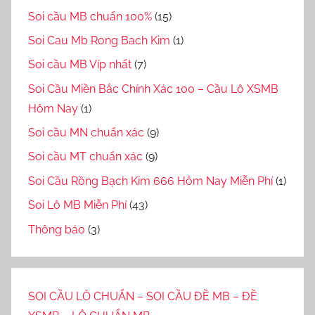
Soi cầu MB chuẩn 100%
(15)
Soi Cau Mb Rong Bach Kim
(1)
Soi cầu MB Víp nhất
(7)
Soi Cầu Miền Bắc Chính Xác 100 – Cầu Lô XSMB
Hôm Nay
(1)
Soi cầu MN chuẩn xác
(9)
Soi cầu MT chuẩn xác
(9)
Soi Cầu Rồng Bạch Kim 666 Hôm Nay Miễn Phí
(1)
Soi Lô MB Miễn Phí
(43)
Thông báo
(3)
SOI CẦU LÔ CHUẨN – SOI CẦU ĐỀ MB – ĐỀ