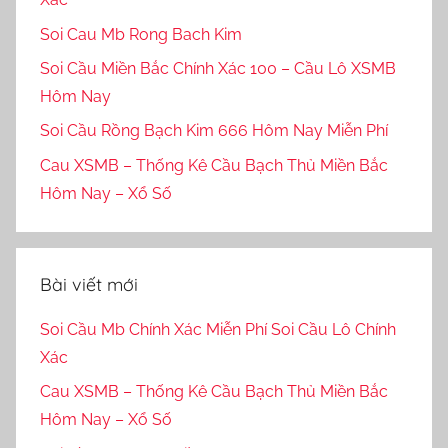
Soi Cau Mb Rong Bach Kim
Soi Cầu Miền Bắc Chính Xác 100 – Cầu Lô XSMB
Hôm Nay
Soi Cầu Rồng Bạch Kim 666 Hôm Nay Miễn Phí
Cau XSMB – Thống Kê Cầu Bạch Thủ Miền Bắc
Hôm Nay – Xổ Số
Bài viết mới
Soi Cầu Mb Chính Xác Miễn Phí Soi Cầu Lô Chính
Xác
Cau XSMB – Thống Kê Cầu Bạch Thủ Miền Bắc
Hôm Nay – Xổ Số