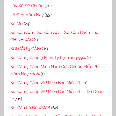
Lấy Số Đề Chuẩn
(70)
Lô Đẹp Hôm Nay
(53)
Sổ Mơ
(24)
Soi Cầu 24h – Soi Cầu 247 – Soi Cầu Bạch Thủ
CHÍNH XÁC
(1)
SOI CẦU 3 CÀNG
(1)
Soi Cầu 3 Càng 3 Miền Tỷ Lệ Trúng 99%
(1)
Soi Cầu 3 Càng Miền Nam Cực Chuẩn Miễn Phí
Hôm Nay 100%
(1)
Soi Cầu 3 Càng VIP Miền Bắc Miễn Phí
(1)
Soi Cầu 3 Càng VIP Miền Bắc Miễn Phí – Dự Đoán
247
(1)
Soi Cầu Lô Đề XSMB
(62)