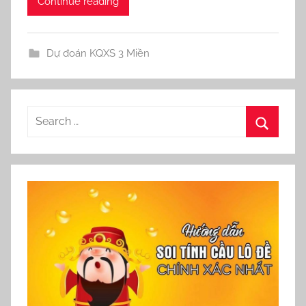
Continue reading
Dự đoán KQXS 3 Miền