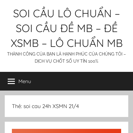
Skip
SOI CẦU LÔ CHUẨN –
to
content
SOI CẦU ĐỀ MB – ĐỀ
XSMB – LÔ CHUẨN MB
THÀNH CÔNG CỦA BẠN LÀ HẠNH PHÚC CỦA CHÚNG TÔI –
DỊCH VỤ CHỐT SỐ UY TÍN 100%
Menu
Thẻ:
soi cau 24h XSMN 21/4