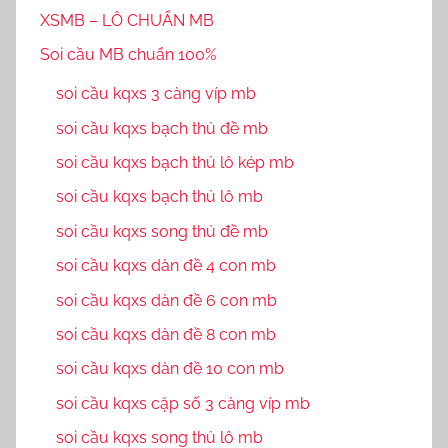
XSMB – LÔ CHUẨN MB
Soi cầu MB chuẩn 100%
soi cầu kqxs 3 càng víp mb
soi cầu kqxs bạch thủ đề mb
soi cầu kqxs bạch thủ lô kép mb
soi cầu kqxs bạch thủ lô mb
soi cầu kqxs song thủ đề mb
soi cầu kqxs dàn đề 4 con mb
soi cầu kqxs dàn đề 6 con mb
soi cầu kqxs dàn đề 8 con mb
soi cầu kqxs dàn đề 10 con mb
soi cầu kqxs cặp số 3 càng víp mb
soi cầu kqxs song thủ lô mb