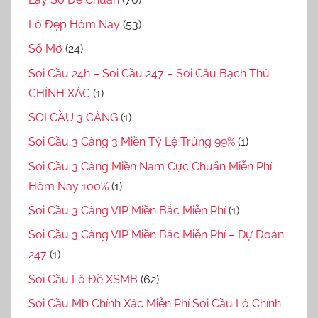
Lô Đẹp Hôm Nay
(53)
Sổ Mơ
(24)
Soi Cầu 24h – Soi Cầu 247 – Soi Cầu Bạch Thủ
CHÍNH XÁC
(1)
SOI CẦU 3 CÀNG
(1)
Soi Cầu 3 Càng 3 Miền Tỷ Lệ Trúng 99%
(1)
Soi Cầu 3 Càng Miền Nam Cực Chuẩn Miễn Phí
Hôm Nay 100%
(1)
Soi Cầu 3 Càng VIP Miền Bắc Miễn Phí
(1)
Soi Cầu 3 Càng VIP Miền Bắc Miễn Phí – Dự Đoán
247
(1)
Soi Cầu Lô Đề XSMB
(62)
Soi Cầu Mb Chính Xác Miễn Phí Soi Cầu Lô Chính