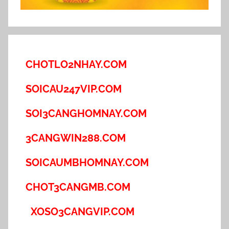
CHOTLO2NHAY.COM
SOICAU247VIP.COM
SOI3CANGHOMNAY.COM
3CANGWIN288.COM
SOICAUMBHOMNAY.COM
CHOT3CANGMB.COM
XOSO3CANGVIP.COM