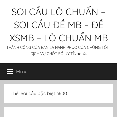
Skip
SOI CẦU LÔ CHUẨN –
to
content
SOI CẦU ĐỀ MB – ĐỀ
XSMB – LÔ CHUẨN MB
THÀNH CÔNG CỦA BẠN LÀ HẠNH PHÚC CỦA CHÚNG TÔI –
DỊCH VỤ CHỐT SỐ UY TÍN 100%
Menu
Thẻ:
Soi cầu đặc biệt 3600