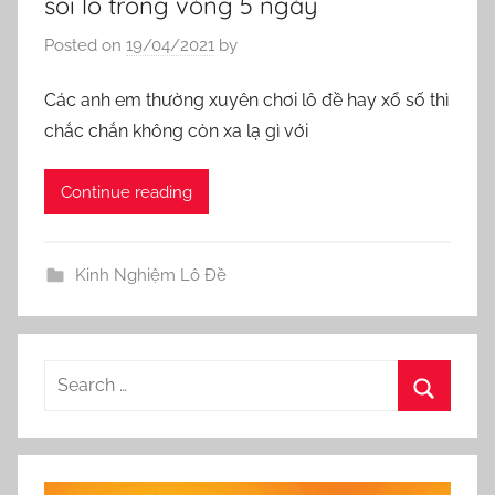
soi lô trong vòng 5 ngày
Posted on
19/04/2021
by
Các anh em thường xuyên chơi lô đề hay xổ số thì
chắc chắn không còn xa lạ gì với
Continue reading
Kinh Nghiệm Lô Đề