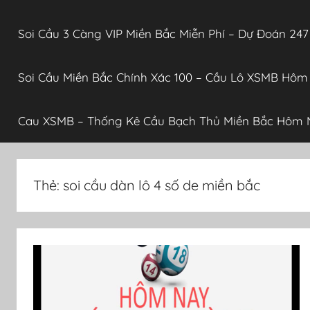
Soi Cầu 3 Càng VIP Miền Bắc Miễn Phí – Dự Đoán 247
Soi Cầu Miền Bắc Chính Xác 100 – Cầu Lô XSMB Hôm
Cau XSMB – Thống Kê Cầu Bạch Thủ Miền Bắc Hôm 
Thẻ:
soi cầu dàn lô 4 số de miền bắc