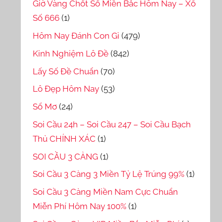
Giờ Vàng Chốt Số Miền Bắc Hôm Nay – Xổ
Số 666
(1)
Hôm Nay Đánh Con Gì
(479)
Kinh Nghiệm Lô Đề
(842)
Lấy Số Đề Chuẩn
(70)
Lô Đẹp Hôm Nay
(53)
Sổ Mơ
(24)
Soi Cầu 24h – Soi Cầu 247 – Soi Cầu Bạch
Thủ CHÍNH XÁC
(1)
SOI CẦU 3 CÀNG
(1)
Soi Cầu 3 Càng 3 Miền Tỷ Lệ Trúng 99%
(1)
Soi Cầu 3 Càng Miền Nam Cực Chuẩn
Miễn Phí Hôm Nay 100%
(1)