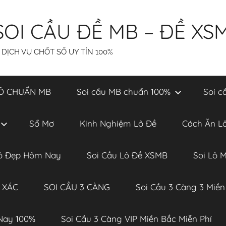
SOI CẦU ĐỀ MB – ĐỀ X
ỊCH VỤ CHỐT SỐ UY TÍN 100%
LÔ CHUẨN MB
Soi cầu MB chuẩn 100%
Soi c
Sổ Mơ
Kinh Nghiệm Lô Đề
Cách Ăn L
ô Đẹp Hôm Nay
Soi Cầu Lô Đề XSMB
Soi Lô 
H XÁC
SOI CẦU 3 CÀNG
Soi Cầu 3 Càng 3 Miền
Nay 100%
Soi Cầu 3 Càng VIP Miền Bắc Miễn Phí