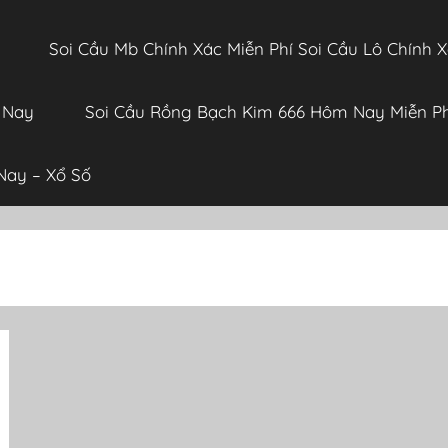
Soi Cầu Mb Chính Xác Miễn Phí Soi Cầu Lô Chính 
 Nay
Soi Cầu Rồng Bạch Kim 666 Hôm Nay Miễn Ph
Nay – Xổ Số