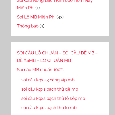
Soi Cầu Rồng Bạch Kim 666 Hôm Nay
Miễn Phí
(1)
Soi Lô MB Miễn Phí
(43)
Thông báo
(3)
SOI CẦU LÔ CHUẨN – SOI CẦU ĐỀ MB –
ĐỀ XSMB – LÔ CHUẨN MB
Soi cầu MB chuẩn 100%
soi cầu kqxs 3 càng víp mb
soi cầu kqxs bạch thủ đề mb
soi cầu kqxs bạch thủ lô kép mb
soi cầu kqxs bạch thủ lô mb