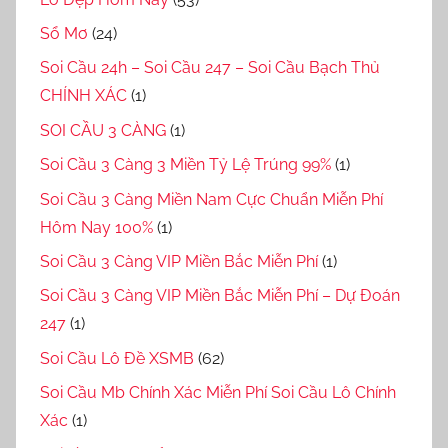
Sổ Mơ
(24)
Soi Cầu 24h – Soi Cầu 247 – Soi Cầu Bạch Thủ
CHÍNH XÁC
(1)
SOI CẦU 3 CÀNG
(1)
Soi Cầu 3 Càng 3 Miền Tỷ Lệ Trúng 99%
(1)
Soi Cầu 3 Càng Miền Nam Cực Chuẩn Miễn Phí
Hôm Nay 100%
(1)
Soi Cầu 3 Càng VIP Miền Bắc Miễn Phí
(1)
Soi Cầu 3 Càng VIP Miền Bắc Miễn Phí – Dự Đoán
247
(1)
Soi Cầu Lô Đề XSMB
(62)
Soi Cầu Mb Chính Xác Miễn Phí Soi Cầu Lô Chính
Xác
(1)