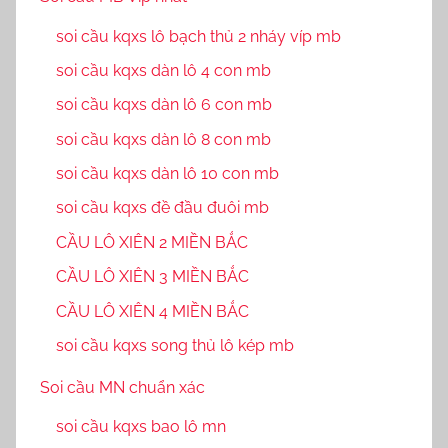
soi cầu kqxs lô bạch thủ 2 nháy víp mb
soi cầu kqxs dàn lô 4 con mb
soi cầu kqxs dàn lô 6 con mb
soi cầu kqxs dàn lô 8 con mb
soi cầu kqxs dàn lô 10 con mb
soi cầu kqxs đề đầu đuôi mb
CẦU LÔ XIÊN 2 MIỀN BẮC
CẦU LÔ XIÊN 3 MIỀN BẮC
CẦU LÔ XIÊN 4 MIỀN BẮC
soi cầu kqxs song thủ lô kép mb
Soi cầu MN chuẩn xác
soi cầu kqxs bao lô mn