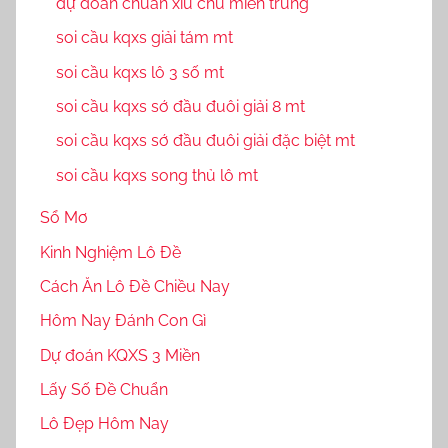
dự đoán chuẩn xíu chủ miền trung
soi cầu kqxs giải tám mt
soi cầu kqxs lô 3 số mt
soi cầu kqxs sớ đầu đuôi giải 8 mt
soi cầu kqxs sớ đầu đuôi giải đặc biệt mt
soi cầu kqxs song thủ lô mt
Sổ Mơ
Kinh Nghiệm Lô Đề
Cách Ăn Lô Đề Chiều Nay
Hôm Nay Đánh Con Gì
Dự đoán KQXS 3 Miền
Lấy Số Đề Chuẩn
Lô Đẹp Hôm Nay