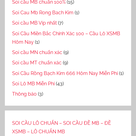
Soi cầu MB chuẩn 100%
(15)
Soi Cau Mb Rong Bach Kim
(1)
Soi cầu MB Víp nhất
(7)
Soi Cầu Miền Bắc Chính Xác 100 – Cầu Lô XSMB
Hôm Nay
(1)
Soi cầu MN chuẩn xác
(9)
Soi cầu MT chuẩn xác
(9)
Soi Cầu Rồng Bạch Kim 666 Hôm Nay Miễn Phí
(1)
Soi Lô MB Miễn Phí
(43)
Thông báo
(3)
SOI CẦU LÔ CHUẨN – SOI CẦU ĐỀ MB – ĐỀ
XSMB – LÔ CHUẨN MB