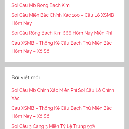
Soi Cau Mb Rong Bach Kim
Soi Cầu Miền Bắc Chính Xác 100 – Cầu Lô XSMB
Hôm Nay
Soi Cầu Rồng Bạch Kim 666 Hôm Nay Miễn Phí
Cau XSMB – Thống Kê Cầu Bạch Thủ Miền Bắc
Hôm Nay – Xổ Số
Bài viết mới
Soi Cầu Mb Chính Xác Miễn Phí Soi Cầu Lô Chính
Xác
Cau XSMB – Thống Kê Cầu Bạch Thủ Miền Bắc
Hôm Nay – Xổ Số
Soi Cầu 3 Càng 3 Miền Tỷ Lệ Trúng 99%