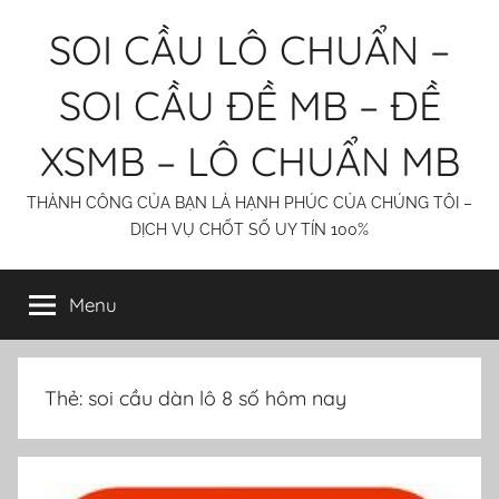
Skip
SOI CẦU LÔ CHUẨN –
to
content
SOI CẦU ĐỀ MB – ĐỀ
XSMB – LÔ CHUẨN MB
THÀNH CÔNG CỦA BẠN LÀ HẠNH PHÚC CỦA CHÚNG TÔI –
DỊCH VỤ CHỐT SỐ UY TÍN 100%
Menu
Thẻ:
soi cầu dàn lô 8 số hôm nay