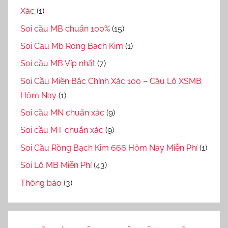
Xác
(1)
Soi cầu MB chuẩn 100%
(15)
Soi Cau Mb Rong Bach Kim
(1)
Soi cầu MB Víp nhất
(7)
Soi Cầu Miền Bắc Chính Xác 100 – Cầu Lô XSMB
Hôm Nay
(1)
Soi cầu MN chuẩn xác
(9)
Soi cầu MT chuẩn xác
(9)
Soi Cầu Rồng Bạch Kim 666 Hôm Nay Miễn Phí
(1)
Soi Lô MB Miễn Phí
(43)
Thông báo
(3)