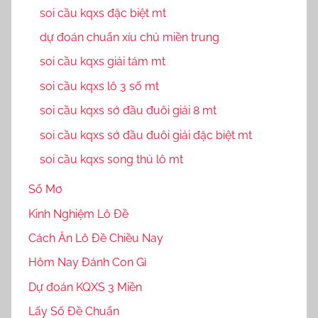
soi cầu kqxs đặc biệt mt
dự đoán chuẩn xíu chủ miền trung
soi cầu kqxs giải tám mt
soi cầu kqxs lô 3 số mt
soi cầu kqxs sớ đầu đuôi giải 8 mt
soi cầu kqxs sớ đầu đuôi giải đặc biệt mt
soi cầu kqxs song thủ lô mt
Sổ Mơ
Kinh Nghiệm Lô Đề
Cách Ăn Lô Đề Chiều Nay
Hôm Nay Đánh Con Gì
Dự đoán KQXS 3 Miền
Lấy Số Đề Chuẩn