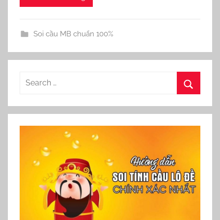
Soi cầu MB chuẩn 100%