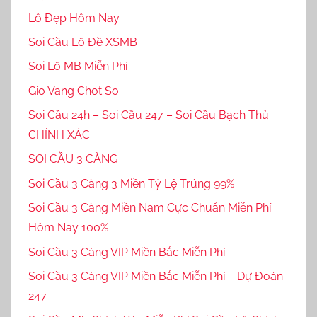
Lô Đẹp Hôm Nay
Soi Cầu Lô Đề XSMB
Soi Lô MB Miễn Phí
Gio Vang Chot So
Soi Cầu 24h – Soi Cầu 247 – Soi Cầu Bạch Thủ
CHÍNH XÁC
SOI CẦU 3 CÀNG
Soi Cầu 3 Càng 3 Miền Tỷ Lệ Trúng 99%
Soi Cầu 3 Càng Miền Nam Cực Chuẩn Miễn Phí
Hôm Nay 100%
Soi Cầu 3 Càng VIP Miền Bắc Miễn Phí
Soi Cầu 3 Càng VIP Miền Bắc Miễn Phí – Dự Đoán
247