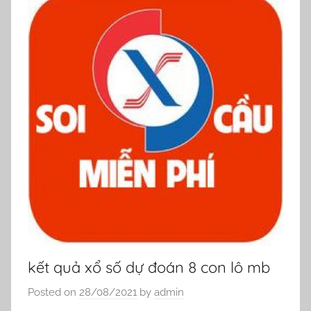
kết quả xổ số dự đoán 8 con lô mb
Posted on
28/08/2021
by
admin