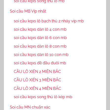
soi cầu kqxs song thủ lô mb
Soi cầu MB Víp nhất
soi cầu kqxs lô bạch thủ 2 nháy víp mb
soi cầu kqxs dàn lô 4 con mb
soi cầu kqxs dàn lô 6 con mb
soi cầu kqxs dàn lô 8 con mb
soi cầu kqxs dàn lô 10 con mb
soi cầu kqxs đề đầu đuôi mb
CẦU LÔ XIÊN 2 MIỀN BẮC
CẦU LÔ XIÊN 3 MIỀN BẮC
CẦU LÔ XIÊN 4 MIỀN BẮC
soi cầu kqxs song thủ lô kép mb
Soi cầu MN chuẩn xác