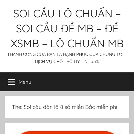
Skip
SOI CẦU LÔ CHUẨN –
to
content
SOI CẦU ĐỀ MB – ĐỀ
XSMB – LÔ CHUẨN MB
THÀNH CÔNG CỦA BẠN LÀ HẠNH PHÚC CỦA CHÚNG TÔI –
DỊCH VỤ CHỐT SỐ UY TÍN 100%
Menu
Thẻ:
Soi cầu dàn lô 8 số miền Bắc miễn phí