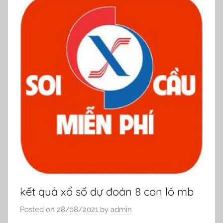
kết quả xổ số dự đoán 8 con lô mb
Posted on
28/08/2021
by
admin