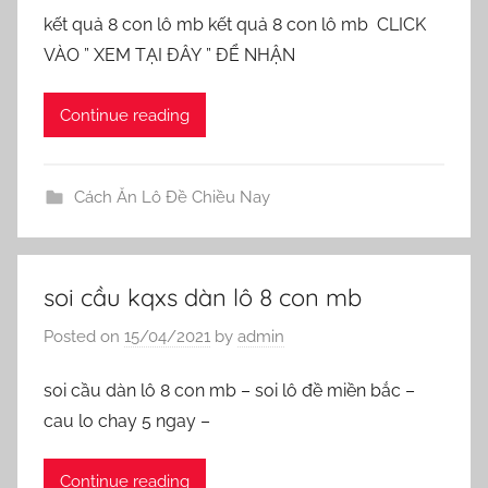
kết quả 8 con lô mb kết quả 8 con lô mb CLICK
VÀO ” XEM TẠI ĐÂY ” ĐỂ NHẬN
Continue reading
Cách Ăn Lô Đề Chiều Nay
soi cầu kqxs dàn lô 8 con mb
Posted on
15/04/2021
by
admin
soi cầu dàn lô 8 con mb – soi lô đề miền bắc –
cau lo chay 5 ngay –
Continue reading