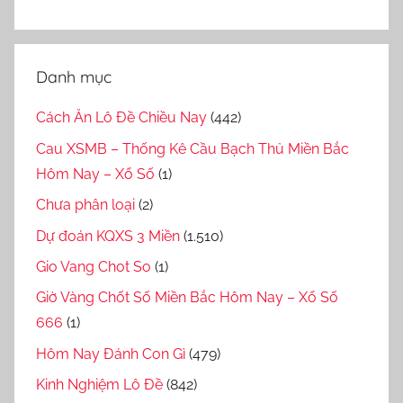
Danh mục
Cách Ăn Lô Đề Chiều Nay
(442)
Cau XSMB – Thống Kê Cầu Bạch Thủ Miền Bắc
Hôm Nay – Xổ Số
(1)
Chưa phân loại
(2)
Dự đoán KQXS 3 Miền
(1.510)
Gio Vang Chot So
(1)
Giờ Vàng Chốt Số Miền Bắc Hôm Nay – Xổ Số
666
(1)
Hôm Nay Đánh Con Gì
(479)
Kinh Nghiệm Lô Đề
(842)