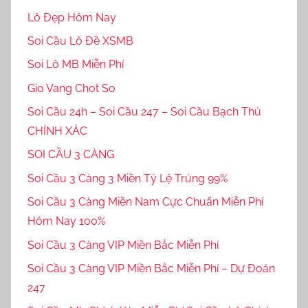
Lô Đẹp Hôm Nay
Soi Cầu Lô Đề XSMB
Soi Lô MB Miễn Phí
Gio Vang Chot So
Soi Cầu 24h – Soi Cầu 247 – Soi Cầu Bạch Thủ
CHÍNH XÁC
SOI CẦU 3 CÀNG
Soi Cầu 3 Càng 3 Miền Tỷ Lệ Trúng 99%
Soi Cầu 3 Càng Miền Nam Cực Chuẩn Miễn Phí
Hôm Nay 100%
Soi Cầu 3 Càng VIP Miền Bắc Miễn Phí
Soi Cầu 3 Càng VIP Miền Bắc Miễn Phí – Dự Đoán
247