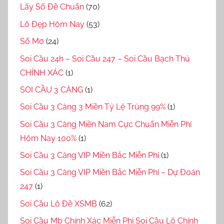
Lấy Số Đề Chuẩn
(70)
Lô Đẹp Hôm Nay
(53)
Sổ Mơ
(24)
Soi Cầu 24h – Soi Cầu 247 – Soi Cầu Bạch Thủ
CHÍNH XÁC
(1)
SOI CẦU 3 CÀNG
(1)
Soi Cầu 3 Càng 3 Miền Tỷ Lệ Trúng 99%
(1)
Soi Cầu 3 Càng Miền Nam Cực Chuẩn Miễn Phí
Hôm Nay 100%
(1)
Soi Cầu 3 Càng VIP Miền Bắc Miễn Phí
(1)
Soi Cầu 3 Càng VIP Miền Bắc Miễn Phí – Dự Đoán
247
(1)
Soi Cầu Lô Đề XSMB
(62)
Soi Cầu Mb Chính Xác Miễn Phí Soi Cầu Lô Chính