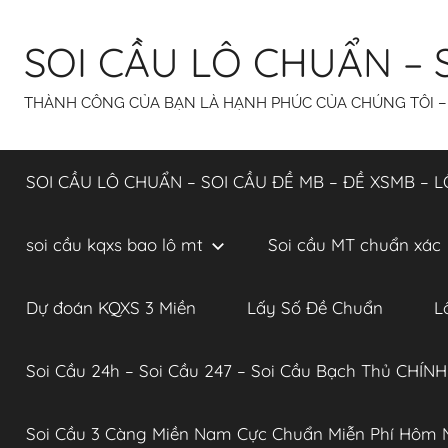
Skip
to
SOI CẦU LÔ CHUẨN – 
content
THÀNH CÔNG CỦA BẠN LÀ HẠNH PHÚC CỦA CHÚNG TÔI – D
SOI CẦU LÔ CHUẨN – SOI CẦU ĐỀ MB – ĐỀ XSMB – 
soi cầu kqxs bao lô mt
Soi cầu MT chuẩn xác
Dự đoán KQXS 3 Miền
Lấy Số Đề Chuẩn
L
Soi Cầu 24h – Soi Cầu 247 – Soi Cầu Bạch Thủ CHÍN
Soi Cầu 3 Càng Miền Nam Cực Chuẩn Miễn Phí Hôm 