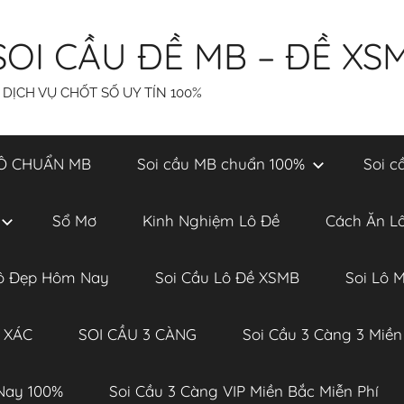
SOI CẦU ĐỀ MB – ĐỀ X
ỊCH VỤ CHỐT SỐ UY TÍN 100%
LÔ CHUẨN MB
Soi cầu MB chuẩn 100%
Soi c
Sổ Mơ
Kinh Nghiệm Lô Đề
Cách Ăn L
ô Đẹp Hôm Nay
Soi Cầu Lô Đề XSMB
Soi Lô 
H XÁC
SOI CẦU 3 CÀNG
Soi Cầu 3 Càng 3 Miền
Nay 100%
Soi Cầu 3 Càng VIP Miền Bắc Miễn Phí