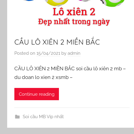
CẦU LÔ XIÊN 2 MIỀN BẮC
Posted on
15/04/2021
by
admin
CẦU LÔ XIÊN 2 MIỀN BẮC soi cầu lô xiên 2 mb –
du doan lo xien 2 xsmb –
Continue reading
Soi cầu MB Víp nhất