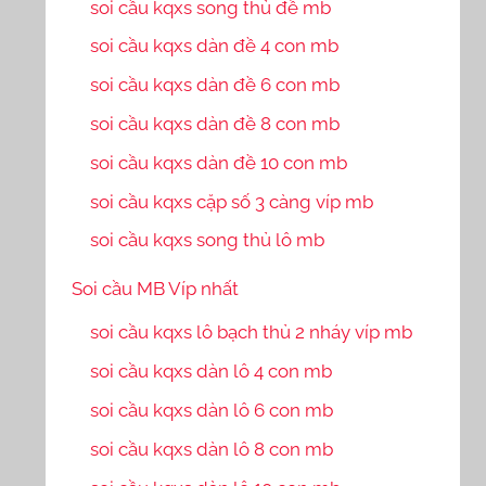
soi cầu kqxs song thủ đề mb
soi cầu kqxs dàn đề 4 con mb
soi cầu kqxs dàn đề 6 con mb
soi cầu kqxs dàn đề 8 con mb
soi cầu kqxs dàn đề 10 con mb
soi cầu kqxs cặp số 3 càng víp mb
soi cầu kqxs song thủ lô mb
Soi cầu MB Víp nhất
soi cầu kqxs lô bạch thủ 2 nháy víp mb
soi cầu kqxs dàn lô 4 con mb
soi cầu kqxs dàn lô 6 con mb
soi cầu kqxs dàn lô 8 con mb