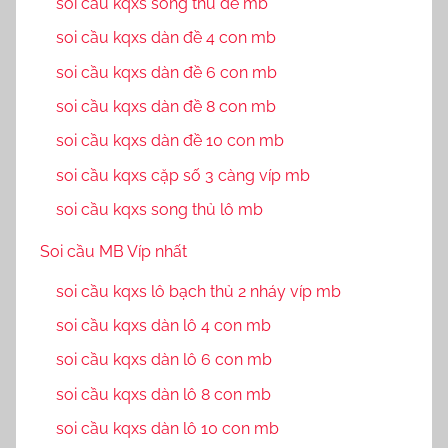
soi cầu kqxs song thủ đề mb
soi cầu kqxs dàn đề 4 con mb
soi cầu kqxs dàn đề 6 con mb
soi cầu kqxs dàn đề 8 con mb
soi cầu kqxs dàn đề 10 con mb
soi cầu kqxs cặp số 3 càng víp mb
soi cầu kqxs song thủ lô mb
Soi cầu MB Víp nhất
soi cầu kqxs lô bạch thủ 2 nháy víp mb
soi cầu kqxs dàn lô 4 con mb
soi cầu kqxs dàn lô 6 con mb
soi cầu kqxs dàn lô 8 con mb
soi cầu kqxs dàn lô 10 con mb