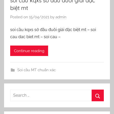
soi cầu kqxs sớ đầu đuôi giải đặc
biệt mt
Posted on
15/04/2021
by
admin
soi cầu kqxs sớ đầu đuôi giải đặc biệt mt – soi
cau dac biet mt – soi cau –
Continue reading
Soi cầu MT chuẩn xác