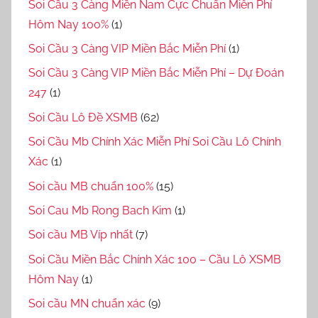
Soi Cầu 3 Càng Miền Nam Cực Chuẩn Miễn Phí
Hôm Nay 100%
(1)
Soi Cầu 3 Càng VIP Miền Bắc Miễn Phí
(1)
Soi Cầu 3 Càng VIP Miền Bắc Miễn Phí – Dự Đoán
247
(1)
Soi Cầu Lô Đề XSMB
(62)
Soi Cầu Mb Chính Xác Miễn Phí Soi Cầu Lô Chính
Xác
(1)
Soi cầu MB chuẩn 100%
(15)
Soi Cau Mb Rong Bach Kim
(1)
Soi cầu MB Víp nhất
(7)
Soi Cầu Miền Bắc Chính Xác 100 – Cầu Lô XSMB
Hôm Nay
(1)
Soi cầu MN chuẩn xác
(9)