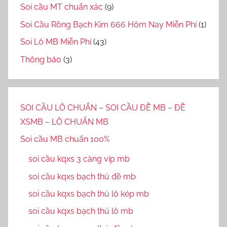
Soi cầu MT chuẩn xác
(9)
Soi Cầu Rồng Bạch Kim 666 Hôm Nay Miễn Phí
(1)
Soi Lô MB Miễn Phí
(43)
Thông báo
(3)
SOI CẦU LÔ CHUẨN – SOI CẦU ĐỀ MB – ĐỀ
XSMB – LÔ CHUẨN MB
Soi cầu MB chuẩn 100%
soi cầu kqxs 3 càng víp mb
soi cầu kqxs bạch thủ đề mb
soi cầu kqxs bạch thủ lô kép mb
soi cầu kqxs bạch thủ lô mb