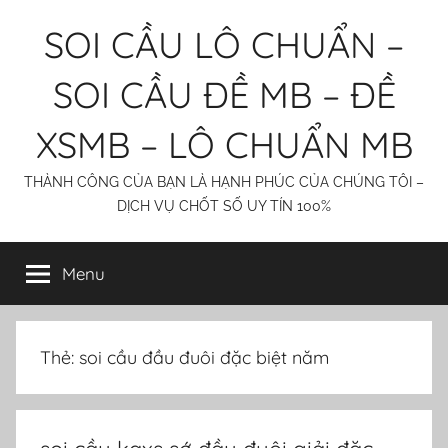
Skip
SOI CẦU LÔ CHUẨN –
to
content
SOI CẦU ĐỀ MB – ĐỀ
XSMB – LÔ CHUẨN MB
THÀNH CÔNG CỦA BẠN LÀ HẠNH PHÚC CỦA CHÚNG TÔI –
DỊCH VỤ CHỐT SỐ UY TÍN 100%
Menu
Thẻ:
soi cầu đầu đuôi đặc biệt năm