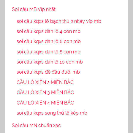
Soi cầu MB Víp nhất
soi cầu kqxs lô bạch thủ 2 nháy víp mb
soi cầu kqxs dàn lô 4 con mb
soi cầu kqxs dàn lô 6 con mb
soi cầu kqxs dàn lô 8 con mb
soi cầu kqxs dàn lô 10 con mb
soi cầu kqxs đề đầu đuôi mb
CẦU LÔ XIÊN 2 MIỀN BẮC
CẦU LÔ XIÊN 3 MIỀN BẮC
CẦU LÔ XIÊN 4 MIỀN BẮC
soi cầu kqxs song thủ lô kép mb
Soi cầu MN chuẩn xác