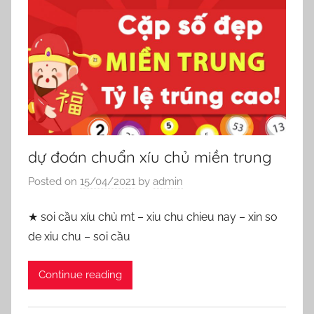
dự đoán chuẩn xíu chủ miền trung
Posted on
15/04/2021
by
admin
★ soi cầu xíu chủ mt – xiu chu chieu nay – xin so
de xiu chu – soi cầu
Continue reading