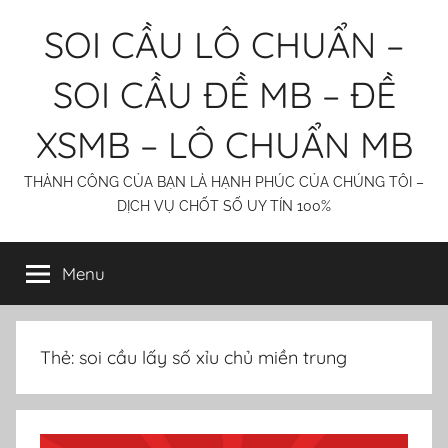
Skip
SOI CẦU LÔ CHUẨN –
to
content
SOI CẦU ĐỀ MB – ĐỀ
XSMB – LÔ CHUẨN MB
THÀNH CÔNG CỦA BẠN LÀ HẠNH PHÚC CỦA CHÚNG TÔI –
DỊCH VỤ CHỐT SỐ UY TÍN 100%
Menu
Thẻ:
soi cầu lấy số xỉu chủ miền trung