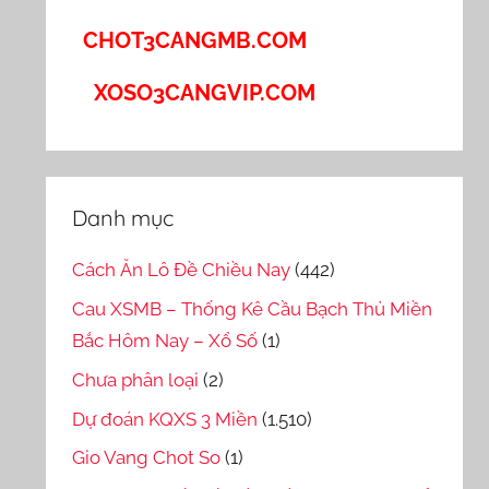
CHOT3CANGMB.COM
XOSO3CANGVIP.COM
Danh mục
Cách Ăn Lô Đề Chiều Nay
(442)
Cau XSMB – Thống Kê Cầu Bạch Thủ Miền
Bắc Hôm Nay – Xổ Số
(1)
Chưa phân loại
(2)
Dự đoán KQXS 3 Miền
(1.510)
Gio Vang Chot So
(1)