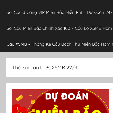
Soi Cầu 3 Càng VIP Miền Bắc Miễn Phí – Dự Đoán 247
Soi Cầu Miền Bắc Chính Xác 100 – Cầu Lô XSMB Hôm
Cau XSMB – Thống Kê Cầu Bạch Thủ Miền Bắc Hôm 
Thẻ:
soi cau lo 3s XSMB 22/4