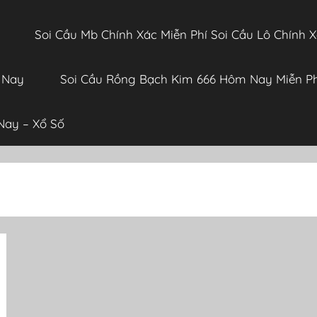
Soi Cầu Mb Chính Xác Miễn Phí Soi Cầu Lô Chính 
 Nay
Soi Cầu Rồng Bạch Kim 666 Hôm Nay Miễn Ph
Nay – Xổ Số