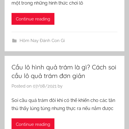
một trong những hình thức chơi lô
Continue reading
Hôm Nay Đánh Con Gì
Cầu lô hình quả trám là gì? Cách soi
cầu lô quả trám đơn giản
Posted on
07/08/2021
by
Soi cầu quả trám đôi khi có thể khiến cho các tân
thủ thấy lúng túng nhưng thực ra nếu nắm được
Continue reading