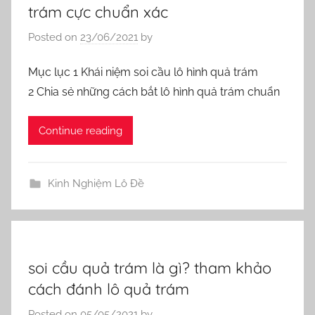
trám cực chuẩn xác
Posted on
23/06/2021
by
Mục lục 1 Khái niệm soi cầu lô hình quả trám
2 Chia sẻ những cách bắt lô hình quả trám chuẩn
Continue reading
Kinh Nghiệm Lô Đề
soi cầu quả trám là gì? tham khảo
cách đánh lô quả trám
Posted on
05/05/2021
by