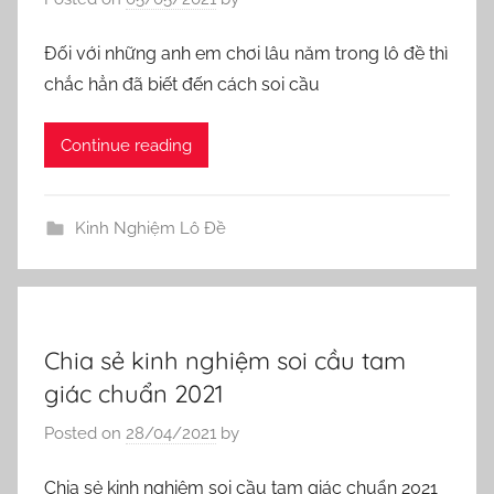
Đối với những anh em chơi lâu năm trong lô đề thì
chắc hẳn đã biết đến cách soi cầu
Continue reading
Kinh Nghiệm Lô Đề
Chia sẻ kinh nghiệm soi cầu tam
giác chuẩn 2021
Posted on
28/04/2021
by
Chia sẻ kinh nghiệm soi cầu tam giác chuẩn 2021