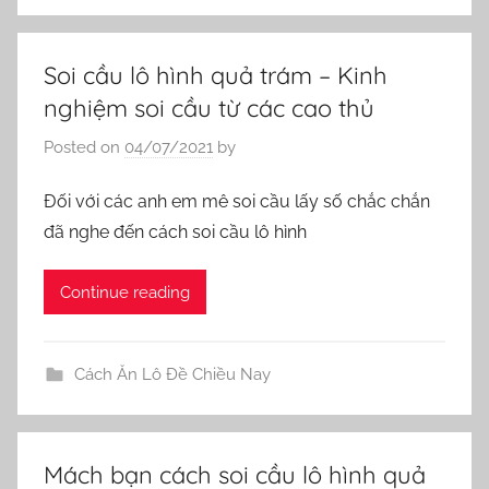
Soi cầu lô hình quả trám – Kinh
nghiệm soi cầu từ các cao thủ
Posted on
04/07/2021
by
Đối với các anh em mê soi cầu lấy số chắc chắn
đã nghe đến cách soi cầu lô hình
Continue reading
Cách Ăn Lô Đề Chiều Nay
Mách bạn cách soi cầu lô hình quả