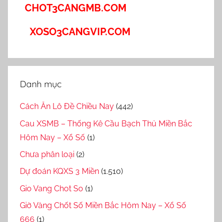
CHOT3CANGMB.COM
XOSO3CANGVIP.COM
Danh mục
Cách Ăn Lô Đề Chiều Nay
(442)
Cau XSMB – Thống Kê Cầu Bạch Thủ Miền Bắc
Hôm Nay – Xổ Số
(1)
Chưa phân loại
(2)
Dự đoán KQXS 3 Miền
(1.510)
Gio Vang Chot So
(1)
Giờ Vàng Chốt Số Miền Bắc Hôm Nay – Xổ Số
666
(1)