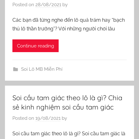
Posted on
28/08/2021
by
Các bạn đã từng nghe đến lô quả trám hay “bạch
thủ lô thần trưởng”? Với những người chơi lâu
Continue reading
Soi Lô MB Miễn Phí
Soi cầu tam giác theo lô là gì? Chia
sẻ kinh nghiệm soi cầu tam giác
Posted on
19/08/2021
by
Soi cầu tam giác theo lô là gì? Soi cầu tam giác là